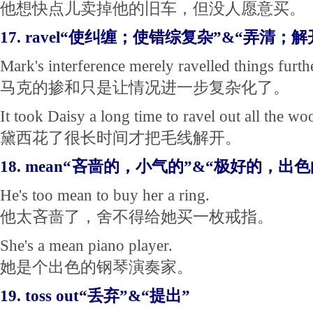
他想快点儿卖掉他的旧车，但没人愿意买。
17. ravel“使纠缠；使错综复杂”&“弄清；解
Mark's ​interference ​merely ravelled things ​furth
马克的掺和只是让情况进一步复杂化了。
It took Daisy a ​long ​time to ravel out all the ​wo
黛西花了很长时间才把毛线解开。
18. mean“吝啬的，小气的”&“极好的，出色
He's too mean to buy her a ring.
他太吝啬了，舍不得给她买一枚戒指。
She's a mean piano player.
她是个出色的钢琴演奏家。
19. toss out“丢弃”&“提出”