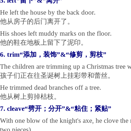
5. left“留下”&“离开”
He left the house by the back door.
他从房子的后门离开了。
His shoes left muddy marks on the floor.
他的鞋在地板上留下了泥印。
6. trim“添加，装饰”&“修剪，剪枝”
The children are trimming up a Christmas tree wi
孩子们正在往圣诞树上挂彩带和蕾丝。
He trimmed dead branches off a tree.
他从树上剪掉枯枝。
7. cleave“劈开；分开”&“粘住；紧贴”
With one blow of the knight's axe, he clove the 
two pieces).