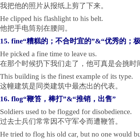
我把他的照片从报纸上剪了下来。
He clipped his flashlight to his belt.
他把手电筒别在腰间。
15. fine“糟糕的；不合时宜的”&“优秀的；
He picked a fine time to leave us.
在那个时候扔下我们走了，他可真是会挑时
This building is the finest example of its type.
这幢建筑是同类建筑中最杰出的代表。
16. flog“鞭笞，棒打”&“推销，出售”
Soldiers used to be flogged for disobedience.
过去士兵们常常因不守军令而遭鞭笞。
He tried to flog his old car, but no one would bu