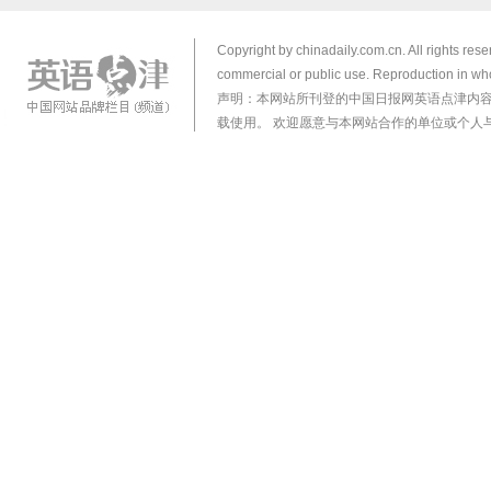
Copyright by chinadaily.com.cn. All rights res
commercial or public use. Reproduction in who
声明：本网站所刊登的中国日报网英语点津内
载使用。 欢迎愿意与本网站合作的单位或个人