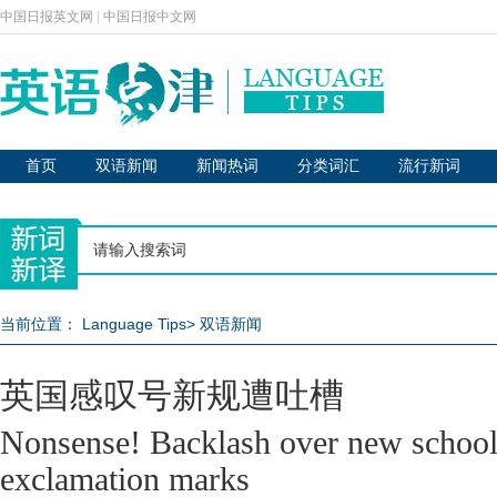
中国日报英文网
|
中国日报中文网
首页
双语新闻
新闻热词
分类词汇
流行新词
当前位置：
Language Tips
>
双语新闻
英国感叹号新规遭吐槽
Nonsense! Backlash over new school
exclamation marks