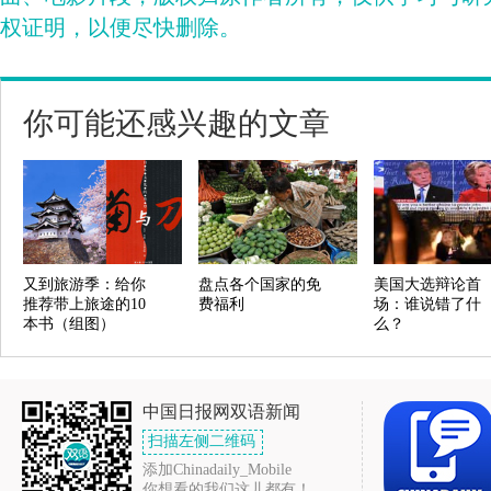
权证明，以便尽快删除。
你可能还感兴趣的文章
又到旅游季：给你
盘点各个国家的免
美国大选辩论首
推荐带上旅途的10
费福利
场：谁说错了什
本书（组图）
么？
中国日报网双语新闻
扫描左侧二维码
添加Chinadaily_Mobile
你想看的我们这儿都有！