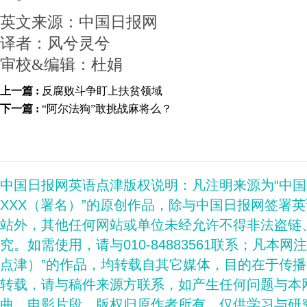
英文来源：中国日报网
译者：风兮灵兮
审校&编辑：杜娟
上一篇 :
反腐败斗争盯上扶贫领域
下一篇 :
“阿尔法狗”敢挑战麻将么？
中国日报网英语点津版权说明：凡注明来源为“中
XXX（署名）”的原创作品，除与中国日报网签署
站外，其他任何网站或单位未经允许不得非法盗链
究。如需使用，请与010-84883561联系；凡本网
点津）”的作品，均转载自其它媒体，目的在于传
转载，请与稿件来源方联系，如产生任何问题与本
曲、电影片段，版权归原作者所有，仅供学习与研