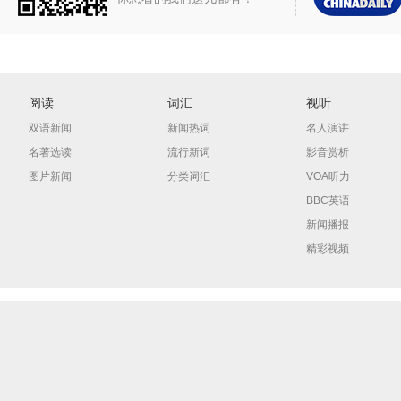
阅读
词汇
视听
双语新闻
新闻热词
名人演讲
名著选读
流行新词
影音赏析
图片新闻
分类词汇
VOA听力
BBC英语
新闻播报
精彩视频