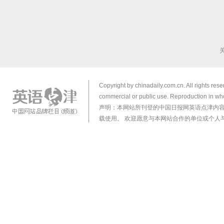
Copyright by chinadaily.com.cn. All rights res
commercial or public use. Reproduction in who
声明：本网站所刊登的中国日报网英语点津内
载使用。 欢迎愿意与本网站合作的单位或个人