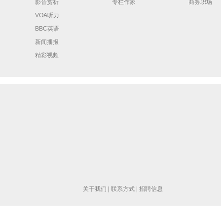
影音赏析
专栏作家
商务职场
VOA听力
BBC英语
新闻播报
精彩视频
关于我们
|
联系方式
|
招聘信息