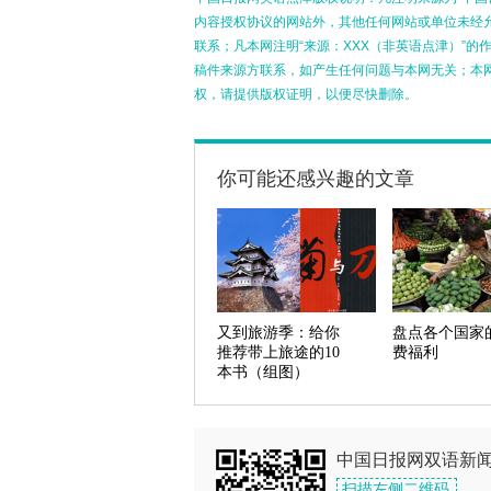
内容授权协议的网站外，其他任何网站或单位未经允许
联系；凡本网注明“来源：XXX（非英语点津）”
稿件来源方联系，如产生任何问题与本网无关；本
权，请提供版权证明，以便尽快删除。
你可能还感兴趣的文章
又到旅游季：给你
盘点各个国家
推荐带上旅途的10
费福利
本书（组图）
中国日报网双语新
扫描左侧二维码