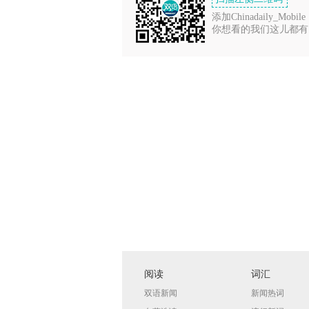
添加Chinadaily_Mobile
你想看的我们这儿都有
阅读
词汇
双语新闻
新闻热词