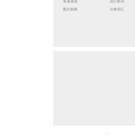
名著选读
流行新词
图片新闻
分类词汇