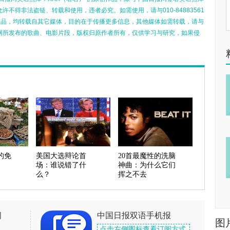
不得非法盗链、转载和使用，违者必究。如需使用，请与010-84883561
的作品，均转载自其它媒体，目的在于传播更多信息，其他媒体如需转载，请与
网所发布的歌曲、电影片段，版权归原作者所有，仅供学习与研究，如果侵
的免
美国大选辩论首
20首最魔性的洗脑
场：谁说错了什
神曲：为什么它们
么？
挥之不去
闻
中国日报双语手机报
图
点击左侧图标查看订阅方式