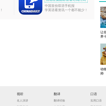
中国首份双语手机报
！
学英语看资讯一个都不能少！
让
界
动
帅
视听
翻译
口语
名人演讲
翻译经验
实用口语