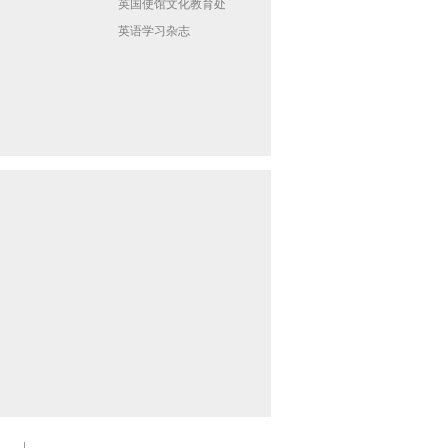
英国使馆文化教育处
英语学习杂志