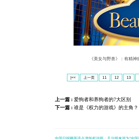
《美女与野兽》：有精神
|<<
上一页
11
12
13
上一篇 :
爱狗者和养狗者的7大区别
下一篇 :
谁是《权力的游戏》的主角？
中国日报网英语点津版权说明：凡注明来源为“中国