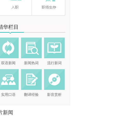
精华栏目
双语新闻
新闻热词
流行新词
实用口语
翻译经验
影音赏析
片新闻