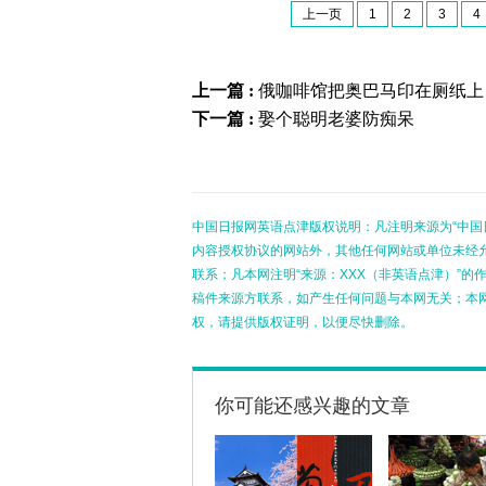
上一页
1
2
3
4
上一篇 :
俄咖啡馆把奥巴马印在厕纸上
下一篇 :
娶个聪明老婆防痴呆
中国日报网英语点津版权说明：凡注明来源为“中国
内容授权协议的网站外，其他任何网站或单位未经允许
联系；凡本网注明“来源：XXX（非英语点津）”
稿件来源方联系，如产生任何问题与本网无关；本
权，请提供版权证明，以便尽快删除。
你可能还感兴趣的文章