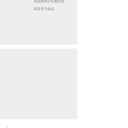
英国使馆文化教育处
英语学习杂志