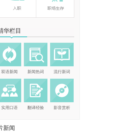
精华栏目
双语新闻
新闻热词
流行新词
实用口语
翻译经验
影音赏析
片新闻