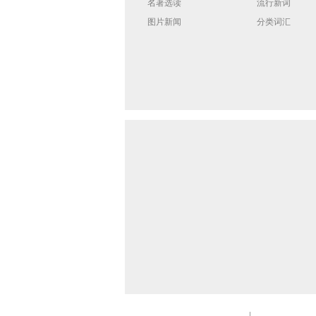
名著选读
流行新词
图片新闻
分类词汇