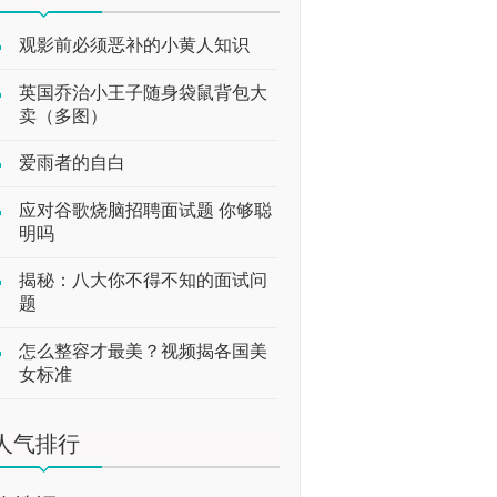
观影前必须恶补的小黄人知识
英国乔治小王子随身袋鼠背包大
卖（多图）
爱雨者的自白
应对谷歌烧脑招聘面试题 你够聪
明吗
揭秘：八大你不得不知的面试问
题
怎么整容才最美？视频揭各国美
女标准
人气排行