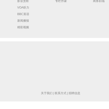
影音赏析
专栏作家
商务职场
VOA听力
BBC英语
新闻播报
精彩视频
关于我们
|
联系方式
|
招聘信息