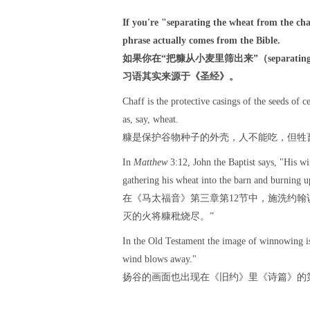
If you're "separating the wheat from the cha
phrase actually comes from the Bible.
如果你在“把糠从小麦里筛出来”（separating 
习语其实来源于《圣经》。
Chaff is the protective casings of the seeds of ce
as, say, wheat.
糠是保护谷物种子的外壳，人不能吃，但牲
In
Matthew
3:12, John the Baptist says, "His wi
gathering his wheat into the barn and burning u
在《马太福音》第三章第12节中，施洗约
灭的火将糠秕烧尽。”
In the Old Testament the image of winnowing i
wind blows away."
扬谷的画面也出现在《旧约》里《诗篇》的