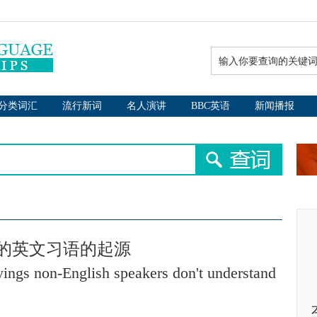
分类词汇
流行新词
名人演讲
BBC英语
新闻播报
懂的英文习语的起源
yings non-English speakers don't understand