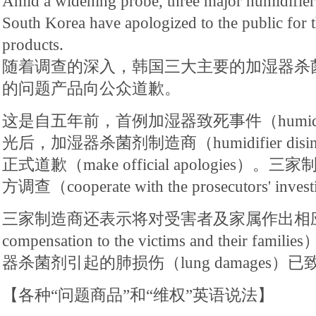
Amid a widening probe, three major humidifier 
South Korea have apologized to the public for t
products.
随着调查的深入，韩国三大主要的加湿器杀
的问题产品向公众道歉。
这是自五年前，首例加湿器致死事件（humidifier-
光后，加湿器杀菌剂制造商（humidifier disinfe
正式道歉（make official apologies
方调查（cooperate with the prosecutors' inves
三家制造商还表示将对受害者及家属作出相应赔偿（
compensation to the victims and their
器杀菌剂引起的肺损伤（lung damages）
【各种“问题商品”和“维权”英语说法】