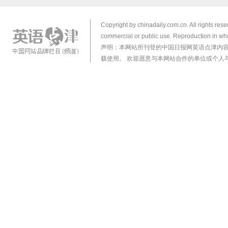
Copyright by chinadaily.com.cn. All rights res
commercial or public use. Reproduction in who
声明：本网站所刊登的中国日报网英语点津内
载使用。 欢迎愿意与本网站合作的单位或个人