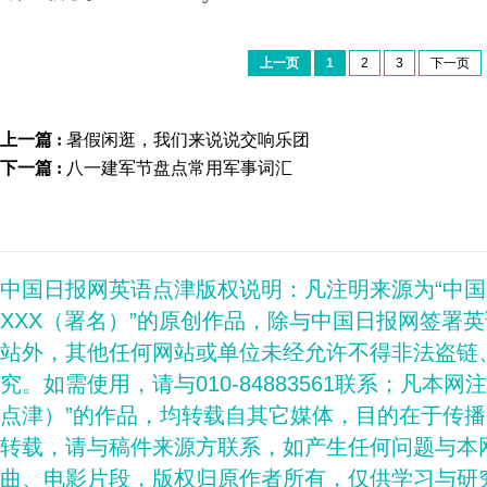
上一页
1
2
3
下一页
上一篇 :
暑假闲逛，我们来说说交响乐团
下一篇 :
八一建军节盘点常用军事词汇
中国日报网英语点津版权说明：凡注明来源为“中
XXX（署名）”的原创作品，除与中国日报网签署
站外，其他任何网站或单位未经允许不得非法盗链
究。如需使用，请与010-84883561联系；凡本网
点津）”的作品，均转载自其它媒体，目的在于传
转载，请与稿件来源方联系，如产生任何问题与本
曲、电影片段，版权归原作者所有，仅供学习与研