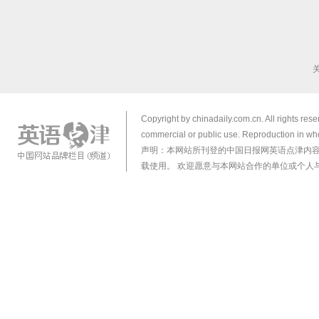
Copyright by chinadaily.com.cn. All rights res
commercial or public use. Reproduction in who
声明：本网站所刊登的中国日报网英语点津内
载使用。 欢迎愿意与本网站合作的单位或个人