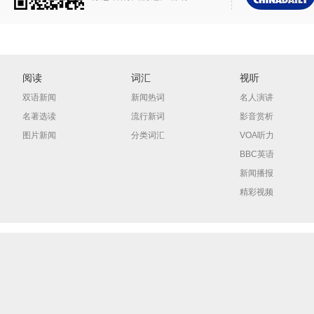
阅读
词汇
视听
双语新闻
新闻热词
名人演讲
名著选读
流行新词
影音赏析
图片新闻
分类词汇
VOA听力
BBC英语
新闻播报
精彩视频