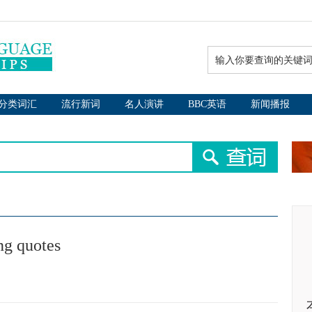
分类词汇
流行新词
名人演讲
BBC英语
新闻播报
g quotes