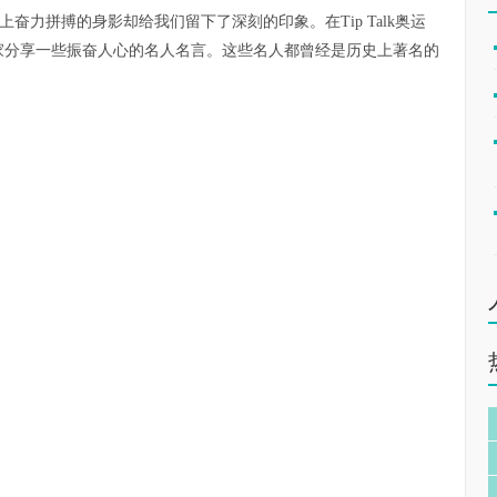
奋力拼搏的身影却给我们留下了深刻的印象。在Tip Talk奥运
想跟大家分享一些振奋人心的名人名言。这些名人都曾经是历史上著名的