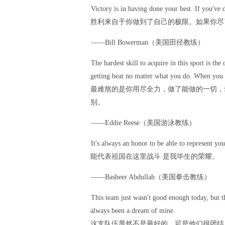
Victory is in having done your best. If you've
胜利来自于你做到了自己的极限。如果你尽
——Bill Bowerman（美国田径教练）
The hardest skill to acquire in this sport is the
getting beat no matter what you do. When you hav
最难熬的是你用尽全力，做了能做的一切，
别。
——Eddie Reese（美国游泳教练）
It's always an honor to be able to represent you
能代表祖国在这里战斗 是我毕生的荣耀。
——Basheer Abdullah（美国拳击教练）
This team just wasn't good enough today, but t
always been a dream of mine.
这支队伍显然不是最好的，可是他们很团结