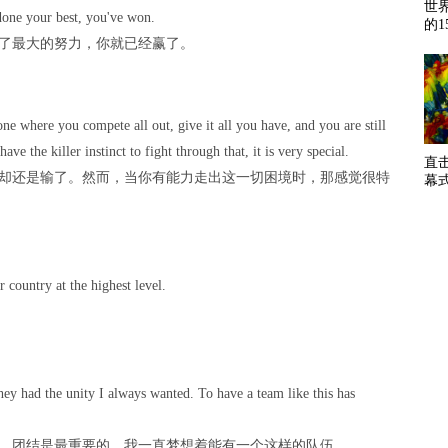
世
 done your best, you've won.
的1
了最大的努力，你就已经赢了。
 one where you compete all out, give it all you have, and you are still
e the killer instinct to fight through that, it is very special.
直
却还是输了。然而，当你有能力走出这一切困境时，那感觉很特
幕
r country at the highest level.
hey had the unity I always wanted. To have a team like this has
，团结是最重要的。我一直梦想着能有一个这样的队伍。