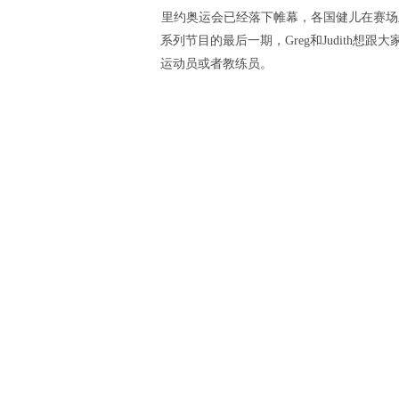
里约奥运会已经落下帷幕，各国健儿在赛场上
系列节目的最后一期，Greg和Judith
运动员或者教练员。