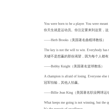
You were born to be a player. You were meant 
你天生就是运动员。你注定要来到这里，这
——Herb Brooks（美国著名曲棍球教练）
The key is not the will to win. Everybody has th
关键不是想赢的那份渴望，因为每个人都有
——Bobby Knight（美国著名篮球教练）
A champion is afraid of losing. Everyone else i
冠军怕输，其他人怕赢。
——Billie Jean King（美国著名职业网球
What keeps me going is not winning, but the qu
It's the pursuit of excellence.