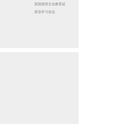
英国使馆文化教育处
英语学习杂志