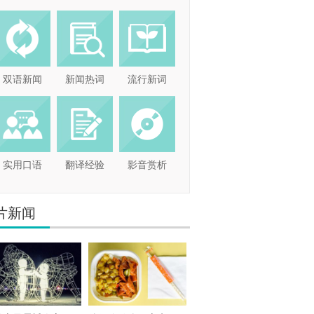
双语新闻
新闻热词
流行新词
实用口语
翻译经验
影音赏析
片新闻