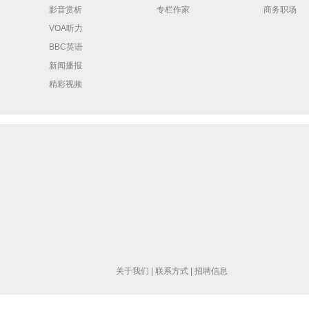
影音赏析
专栏作家
商务职场
VOA听力
BBC英语
新闻播报
精彩视频
关于我们
|
联系方式
|
招聘信息