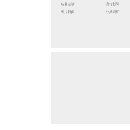
名著选读
流行新词
图片新闻
分类词汇