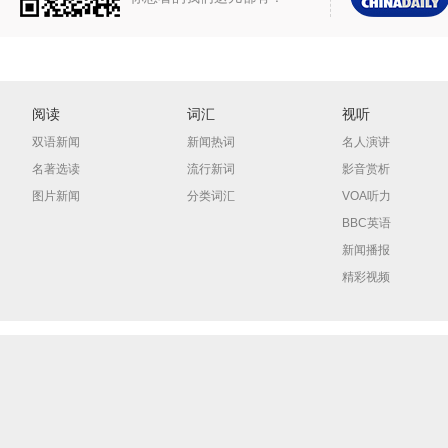
阅读
词汇
视听
双语新闻
新闻热词
名人演讲
名著选读
流行新词
影音赏析
图片新闻
分类词汇
VOA听力
BBC英语
新闻播报
精彩视频