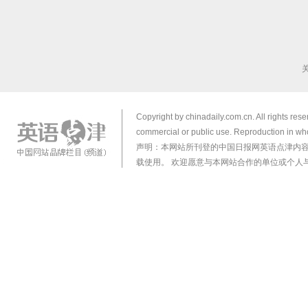
Copyright by chinadaily.com.cn. All rights res
commercial or public use. Reproduction in who
声明：本网站所刊登的中国日报网英语点津内
载使用。 欢迎愿意与本网站合作的单位或个人