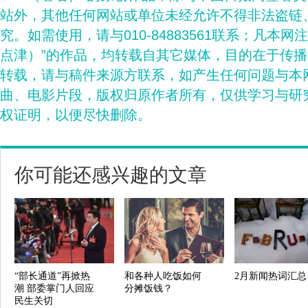
站外，其他任何网站或单位未经允许不得非法盗链
究。如需使用，请与010-84883561联系；凡本网
点津）”的作品，均转载自其它媒体，目的在于传
转载，请与稿件来源方联系，如产生任何问题与本
曲、电影片段，版权归原作者所有，仅供学习与研
权证明，以便尽快删除。
你可能还感兴趣的文章
“部长通道”再掀热
和各种人吃饭如何
2月新闻热词汇总
潮 部委掌门人回应
分摊饭钱？
民生关切