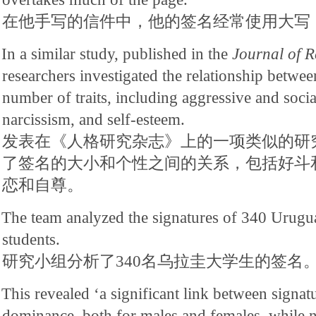
在他手写的信件中，他的签名经常使用大写
In a similar study, published in the
Journal of
R
researchers investigated the relationship betwee
number of traits, including aggressive and soc
narcissism, and self-esteem.
发表在《人格研究杂志》上的一项类似的研
了签名的大小和个性之间的关系，包括好斗
恋和自尊。
The team analyzed the signatures of 340 Urugu
students.
研究小组分析了340名乌拉圭大学生的签名
This revealed ‘a significant link between signat
dominance, both for males and females, while n