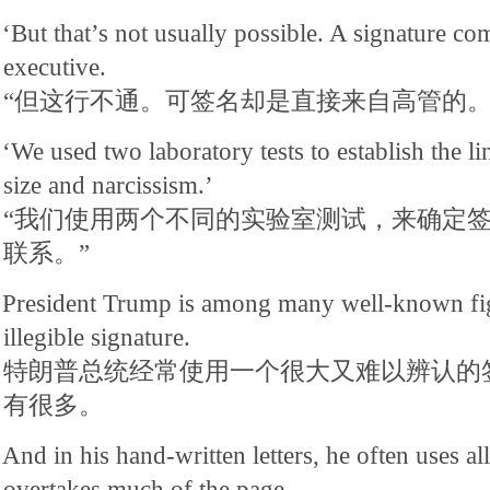
‘But that’s not usually possible. A signature co
executive.
“但这行不通。可签名却是直接来自高管的。
‘We used two laboratory tests to establish the l
size and narcissism.’
“我们使用两个不同的实验室测试，来确定
联系。”
President Trump is among many well-known figu
illegible signature.
特朗普总统经常使用一个很大又难以辨认的
有很多。
And in his hand-written letters, he often uses a
overtakes much of the page.