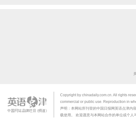
Copyright by chinadaily.com.cn. All rights res
commercial or public use. Reproduction in who
声明：本网站所刊登的中国日报网英语点津内
载使用。 欢迎愿意与本网站合作的单位或个人