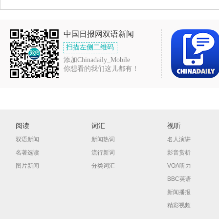
中国日报网双语新闻
扫描左侧二维码
添加Chinadaily_Mobile
你想看的我们这儿都有！
阅读
词汇
视听
双语新闻
新闻热词
名人演讲
名著选读
流行新词
影音赏析
图片新闻
分类词汇
VOA听力
BBC英语
新闻播报
精彩视频