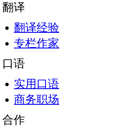
翻译
翻译经验
专栏作家
口语
实用口语
商务职场
合作