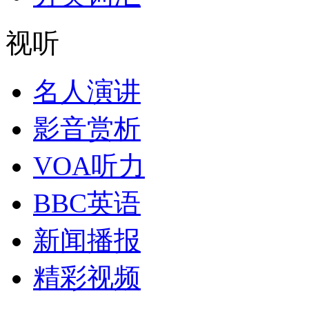
视听
名人演讲
影音赏析
VOA听力
BBC英语
新闻播报
精彩视频