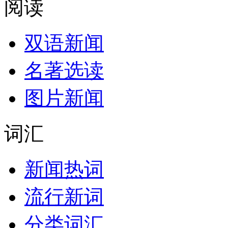
阅读
双语新闻
名著选读
图片新闻
词汇
新闻热词
流行新词
分类词汇