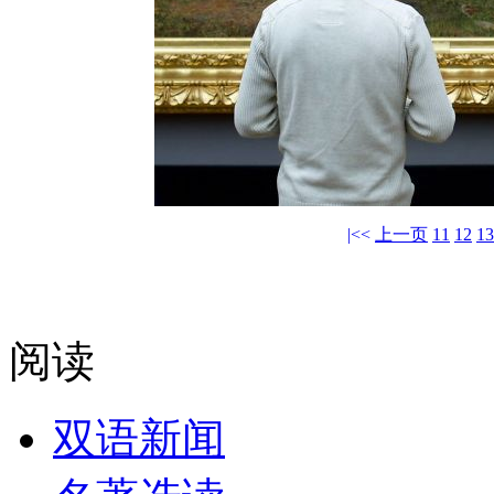
|<<
上一页
11
12
13
阅读
双语新闻