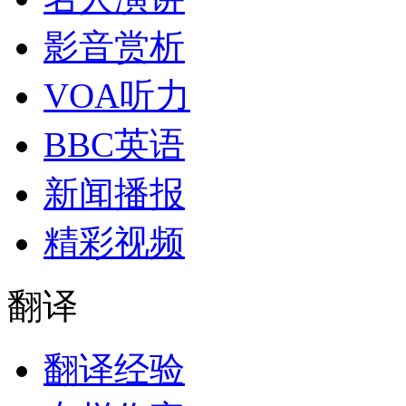
影音赏析
VOA听力
BBC英语
新闻播报
精彩视频
翻译
翻译经验