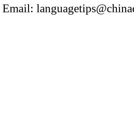
Email: languagetips@china