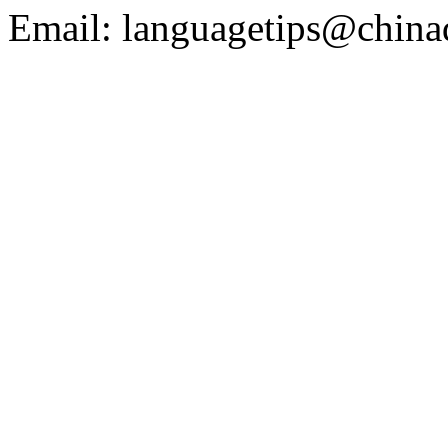
Email: languagetips@china