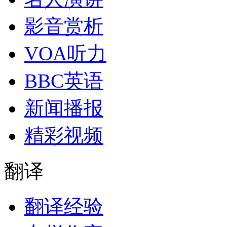
影音赏析
VOA听力
BBC英语
新闻播报
精彩视频
翻译
翻译经验