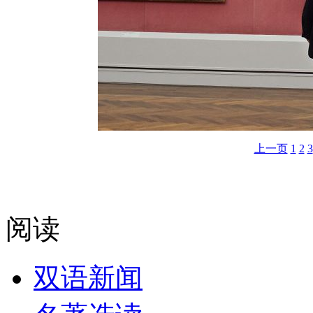
上一页
1
2
3
阅读
双语新闻