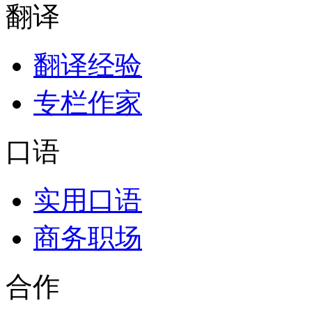
翻译
翻译经验
专栏作家
口语
实用口语
商务职场
合作