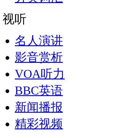
视听
名人演讲
影音赏析
VOA听力
BBC英语
新闻播报
精彩视频