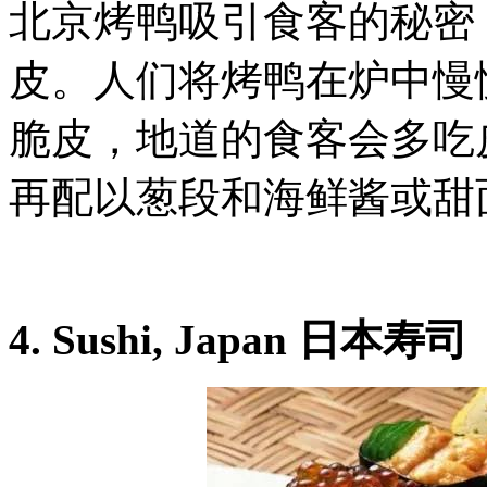
北京烤鸭吸引食客的秘密
皮。人们将烤鸭在炉中慢
脆皮，地道的食客会多吃
再配以葱段和海鲜酱或甜
4. Sushi, Japan 日本寿司