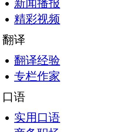
新闻播报
精彩视频
翻译
翻译经验
专栏作家
口语
实用口语