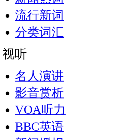
流行新词
分类词汇
视听
名人演讲
影音赏析
VOA听力
BBC英语