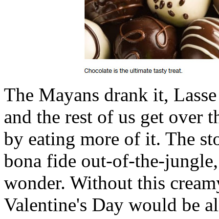
The Mayans drank it, Lasse 
and the rest of us get over t
by eating more of it. The st
bona fide out-of-the-jungle, 
wonder. Without this creamy
Valentine's Day would be al