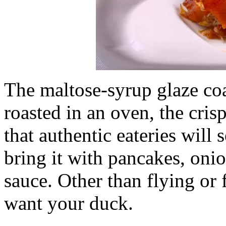
The maltose-syrup glaze coat
roasted in an oven, the cris
that authentic eateries will
bring it with pancakes, oni
sauce. Other than flying or 
want your duck.