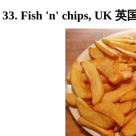
33. Fish 'n' chips, U