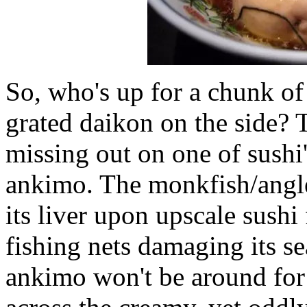
So, who's up for a chunk of 
grated daikon on the side? T
missing out on one of sushi's
ankimo. The monkfish/angl
its liver upon upscale sushi
fishing nets damaging its sea
ankimo won't be around for