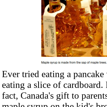
Ever tried eating a pancake 
eating a slice of cardboard.
fact, Canada's gift to pare
maple syrup on the kid's br