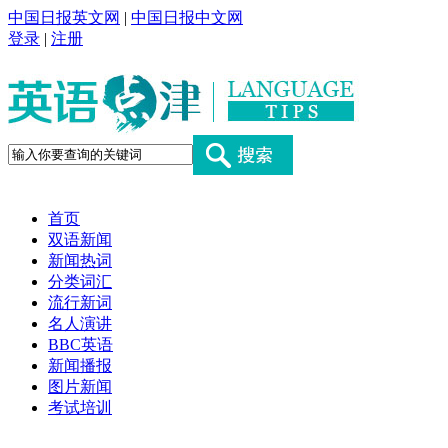
中国日报英文网
|
中国日报中文网
登录
|
注册
首页
双语新闻
新闻热词
分类词汇
流行新词
名人演讲
BBC英语
新闻播报
图片新闻
考试培训