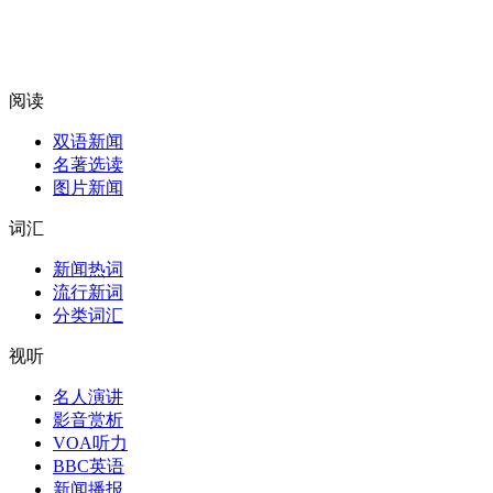
阅读
双语新闻
名著选读
图片新闻
词汇
新闻热词
流行新词
分类词汇
视听
名人演讲
影音赏析
VOA听力
BBC英语
新闻播报