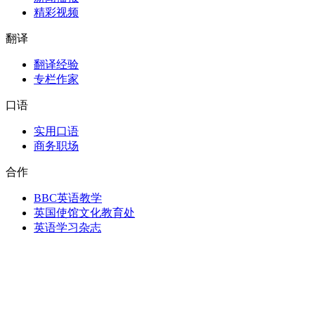
精彩视频
翻译
翻译经验
专栏作家
口语
实用口语
商务职场
合作
BBC英语教学
英国使馆文化教育处
英语学习杂志