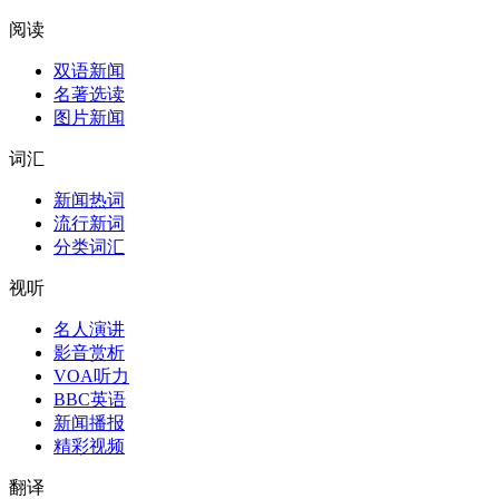
阅读
双语新闻
名著选读
图片新闻
词汇
新闻热词
流行新词
分类词汇
视听
名人演讲
影音赏析
VOA听力
BBC英语
新闻播报
精彩视频
翻译