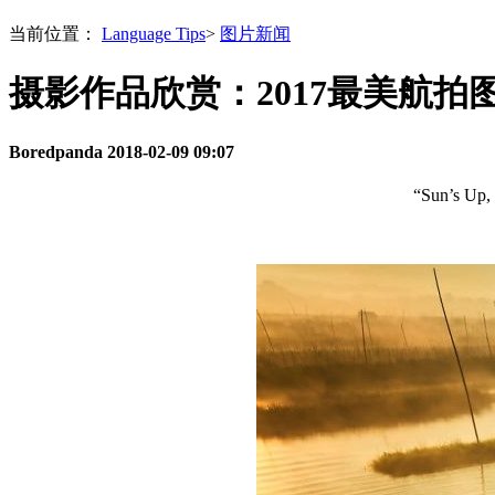
当前位置：
Language Tips
>
图片新闻
摄影作品欣赏：2017最美航拍
Boredpanda
2018-02-09 09:07
“Sun’s Up, 