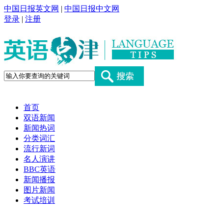
中国日报英文网
|
中国日报中文网
登录
|
注册
首页
双语新闻
新闻热词
分类词汇
流行新词
名人演讲
BBC英语
新闻播报
图片新闻
考试培训