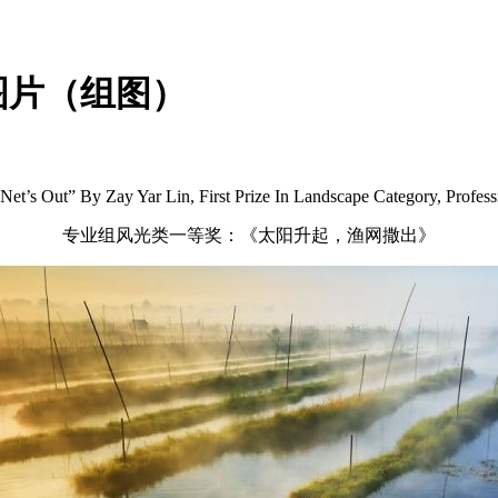
图片（组图）
Net’s Out” By Zay Yar Lin, First Prize In Landscape Category, Profes
专业组风光类一等奖：《太阳升起，渔网撒出》