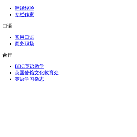
翻译经验
专栏作家
口语
实用口语
商务职场
合作
BBC英语教学
英国使馆文化教育处
英语学习杂志