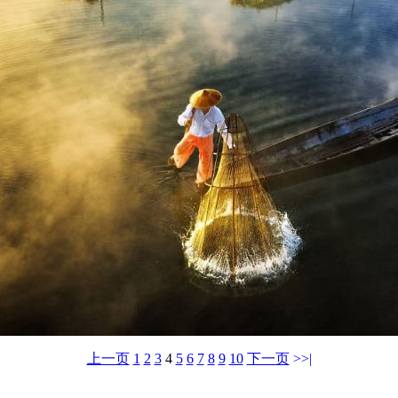
上一页
1
2
3
4
5
6
7
8
9
10
下一页
>>|