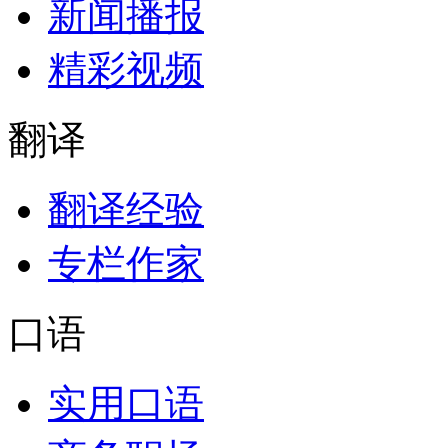
新闻播报
精彩视频
翻译
翻译经验
专栏作家
口语
实用口语