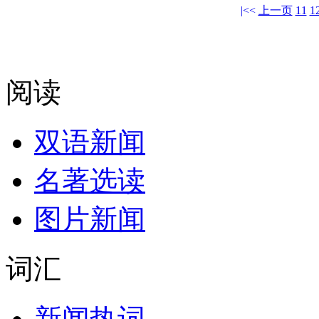
|<<
上一页
11
1
阅读
双语新闻
名著选读
图片新闻
词汇
新闻热词