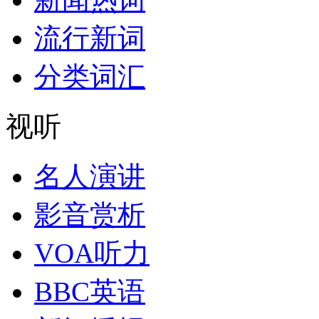
流行新词
分类词汇
视听
名人演讲
影音赏析
VOA听力
BBC英语