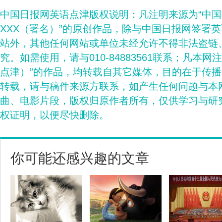
中国日报网英语点津版权说明：凡注明来源为“中
XXX（署名）”的原创作品，除与中国日报网签署
站外，其他任何网站或单位未经允许不得非法盗链
究。如需使用，请与010-84883561联系；凡本网
点津）”的作品，均转载自其它媒体，目的在于传
转载，请与稿件来源方联系，如产生任何问题与本
曲、电影片段，版权归原作者所有，仅供学习与研
权证明，以便尽快删除。
你可能还感兴趣的文章