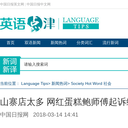
中国日报英文网
|
中国日报中文网
首页
双语新闻
新闻热词
分类词汇
流行新词
当前位置：
Language Tips
>
新闻热词
>
Society Hot Word 社会
山寨店太多 网红蛋糕鲍师傅起诉
中国日报网
2018-03-14 14:41