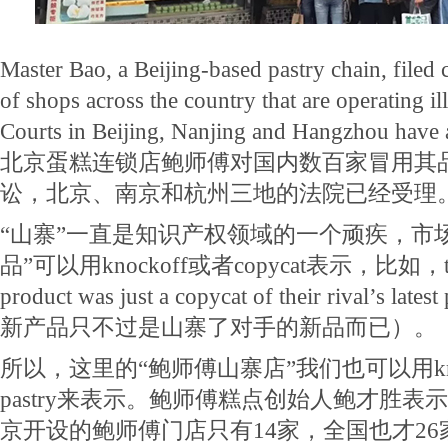
Master Bao, a Beijing-based pastry chain, filed 
of shops across the country that are operating il
Courts in Beijing, Nanjing and Hangzhou have a
北京蛋糕连锁店鲍师傅对国内数百家冒用其
讼，北京、南京和杭州三地的法院已经受理
“山寨”一直是知识产权领域的一个顽疾，市
品”可以用knockoff或者copycat表示，比如，that 
product was just a copycat of their rival’s
新产品只不过是山寨了对手的新品而已）。
所以，这里的“鲍师傅山寨店”我们也可以用knockoff
pastry来表示。鲍师傅糕点创始人鲍才胜
京开设的鲍师傅门店只有14家，全国也才26家（ther