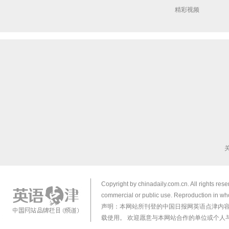
精彩视频
Copyright by chinadaily.com.cn. All rights res
commercial or public use. Reproduction in who
声明：本网站所刊登的中国日报网英语点津内
载使用。 欢迎愿意与本网站合作的单位或个人