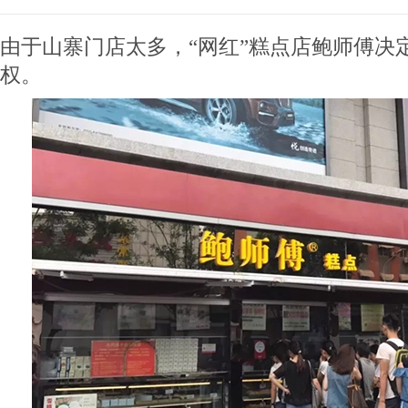
由于山寨门店太多，“网红”糕点店鲍师傅决
权。