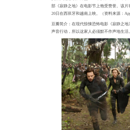
部《寂静之地》在电影节上饱受赞誉。该片将
20日在西班牙和越南上映。（资料来源：Appar
豆瓣简介：在现代惊悚恐怖电影《寂静之地
声音行动，所以这家人必须默不作声地生活