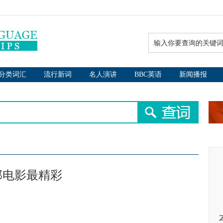
分类词汇
流行新词
名人演讲
BBC英语
新闻播报
部电影最精彩