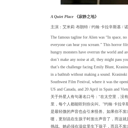
A Quiet Place
《寂静之地》
主演：艾米莉·布朗特 / 约翰·卡拉辛斯基 / 
The famous tagline for Alien was “In space, n
everyone can hear you scream.” This horror film
hungry monsters have overrun the world and are 
don’t make any noise at all, they might pass you
that’s the challenge facing Emily Blunt, Krasins
in a bathtub without making a sound. Krasinski
Southwest Film Festival, where it was the openi
US and Canada, and 20 April in Spain and Viet
关于外星人有句著名口号：“在太空里，没有
里，每个人都能听到你尖叫。”约翰·卡拉
是最轻微的声音也会引来怪兽。如果你不发
嚏，更别说在生孩子时发出声音了，而这就
挑战。她必须在澡盆里生下孩子，而且不发