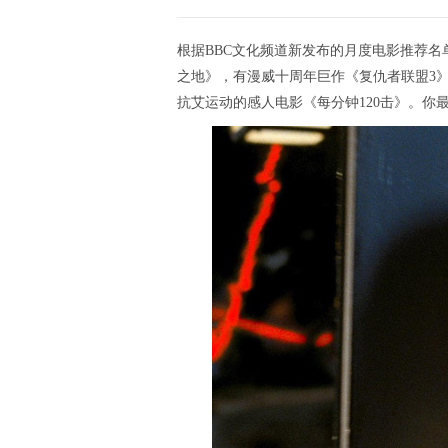
根据BBC文化频道新发布的月度电影推荐名
之地》，有漫威十周年巨作《复仇者联盟3
抗艾运动的感人电影《每分钟120击》。你