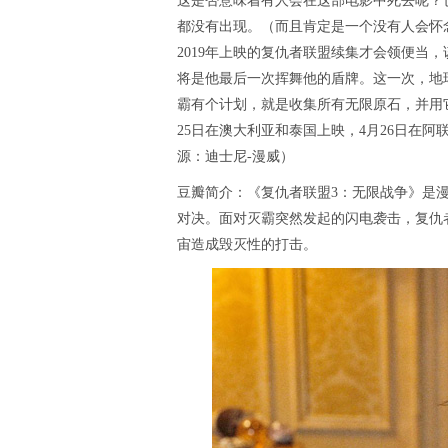
这是否意味着有人会在这部电影中死去呢？
都没有出现。（而且肯定是一个没有人会怀
2019年上映的复仇者联盟续集才会领便当
将是他最后一次挥舞他的盾牌。这一次，地
霸有个计划，就是收集所有无限原石，并用
25日在澳大利亚和泰国上映，4月26日在阿
源：迪士尼-漫威）
豆瓣简介：《复仇者联盟3：无限战争》是
对决。面对灭霸突然发起的闪电袭击，复仇
宙造成毁灭性的打击。