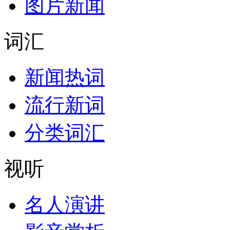
图片新闻
词汇
新闻热词
流行新词
分类词汇
视听
名人演讲