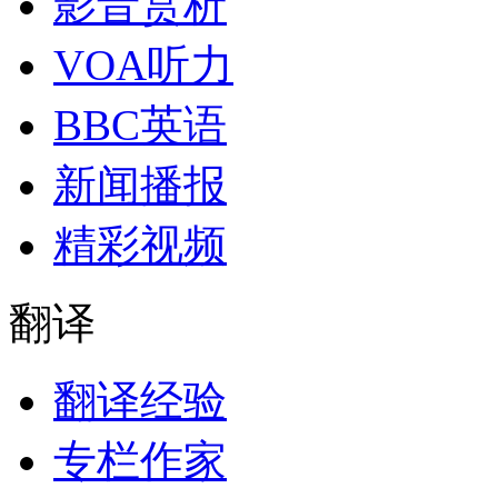
影音赏析
VOA听力
BBC英语
新闻播报
精彩视频
翻译
翻译经验
专栏作家