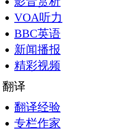
影音赏析
VOA听力
BBC英语
新闻播报
精彩视频
翻译
翻译经验
专栏作家