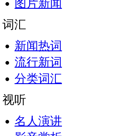
图片新闻
词汇
新闻热词
流行新词
分类词汇
视听
名人演讲