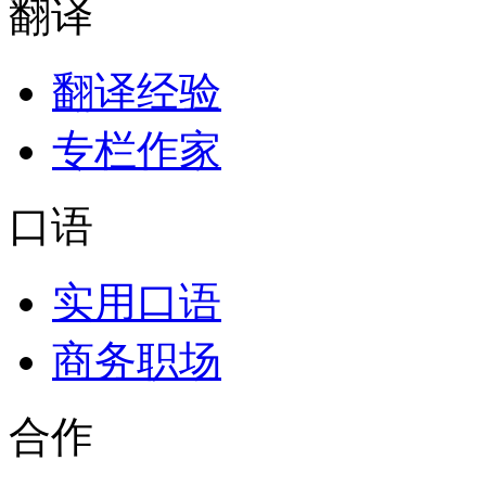
翻译
翻译经验
专栏作家
口语
实用口语
商务职场
合作