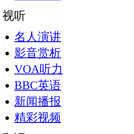
视听
名人演讲
影音赏析
VOA听力
BBC英语
新闻播报
精彩视频