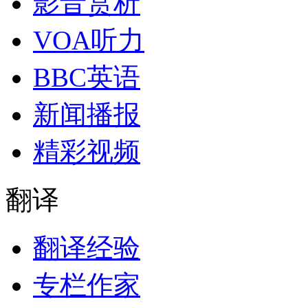
影音赏析
VOA听力
BBC英语
新闻播报
精彩视频
翻译
翻译经验
专栏作家