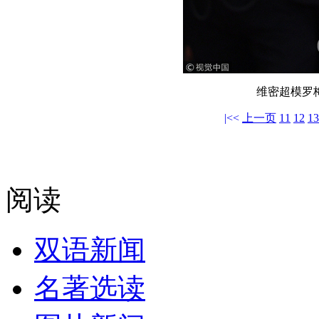
维密超模罗
|<<
上一页
11
12
13
阅读
双语新闻
名著选读