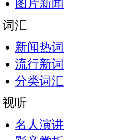
图片新闻
词汇
新闻热词
流行新词
分类词汇
视听
名人演讲