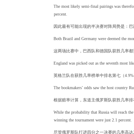
The most likely semi-final pairings was therefo
percent.
因此最有可能出现的半决赛对阵局势是：巴西
Both Brazil and Germany were deemed the more
这两场比赛中，巴西队和德国队获胜几率都
England was picked out as the seventh most like
英格兰队在获胜几率榜单中排名第七（4.9
The bookmakers’ odds saw the host country Russ
根据赔率计算，东道主俄罗斯队获胜几率排在
While the probability that Russia will reach the
winning the tournament were just 2.1 percent.
尽管俄罗斯队打进四分之一决赛的几率高达28