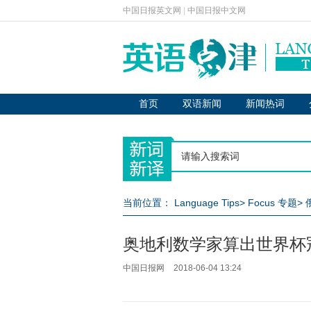
中国日报英文网
|
中国日报中文网
首页
双语新闻
新闻热词
当前位置：
Language Tips
>
Focus 专题
>
奥地利数学家算出世界杯
中国日报网
2018-06-04 13:24