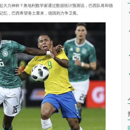
起大力神杯？奥地利数学家通过数据统计预测说，巴西队将和德
记忆，巴西希望卷土重来，德国则力争卫冕。