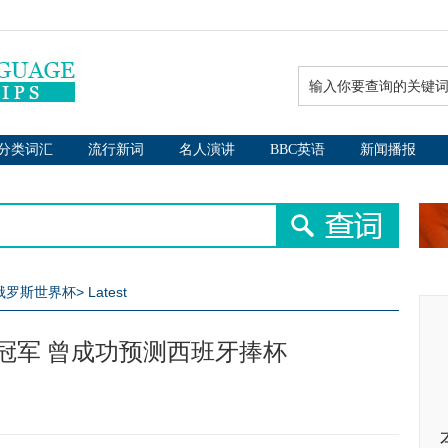
分类词汇
流行新词
名人演讲
BBC英语
新闻播报
俄罗斯世界杯
>
Latest
冠军 曾成功预测西班牙捧杯