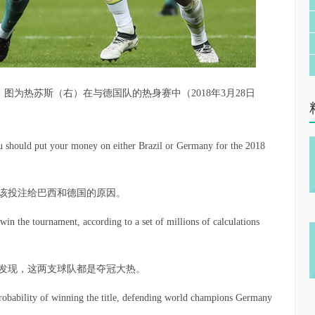
图为热苏斯（右）在与德国队的热身赛中（2018年3月28日
u should put your money on either Brazil or Germany for the 2018
该投注给巴西和德国的原因。
in the tournament, according to a set of millions of calculations
发现，这两支球队都是夺冠大热。
probability of winning the title, defending world champions Germany