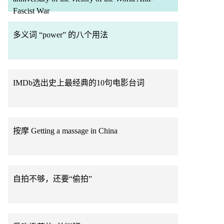
Fascist War
多义词 “power” 的八个用法
IMDb选出史上最经典的10句电影台词
按摩 Getting a massage in China
自拍不够，还要“偷拍”