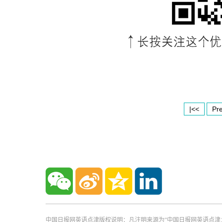
|<<
Pr
中国日报网英语点津版权说明：凡注明来源为“中国日报网英语点津