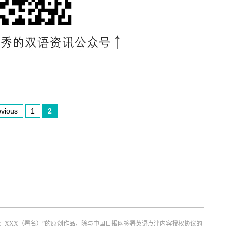
evious
1
2
：XXX（署名）”的原创作品，除与中国日报网签署英语点津内容授权协议的