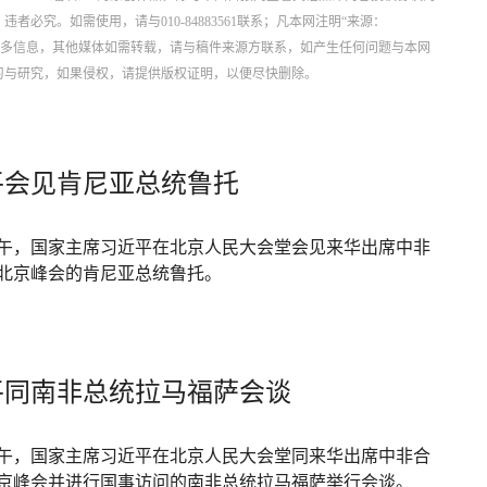
究。如需使用，请与010-84883561联系；凡本网注明“来源：
更多信息，其他媒体如需转载，请与稿件来源方联系，如产生任何问题与本网
习与研究，如果侵权，请提供版权证明，以便尽快删除。
平会见肯尼亚总统鲁托
上午，国家主席习近平在北京人民大会堂会见来华出席中非
北京峰会的肯尼亚总统鲁托。
平同南非总统拉马福萨会谈
下午，国家主席习近平在北京人民大会堂同来华出席中非合
京峰会并进行国事访问的南非总统拉马福萨举行会谈。