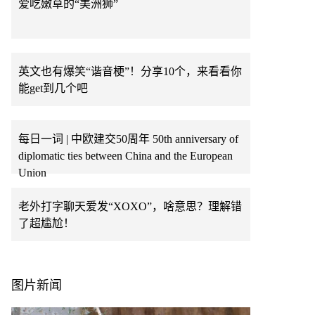
爱吃嫩草的“美洲狮”
英文也有爆笑“谐音梗”！分享10个，来看看你
能get到几个吧
每日一词 | 中欧建交50周年 50th anniversary of
diplomatic ties between China and the European
Union
老外打字聊天爱发“XOXO”，啥意思？理解错
了超尴尬！
图片新闻