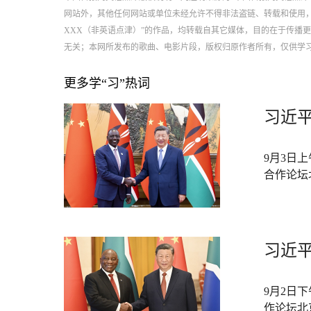
网站外，其他任何网站或单位未经允许不得非法盗链、转载和使用，违者必
XXX（非英语点津）”的作品，均转载自其它媒体，目的在于传播
无关；本网所发布的歌曲、电影片段，版权归原作者所有，仅供学
更多学“习”热词
习近
9月3日
合作论坛
习近
9月2日
作论坛北