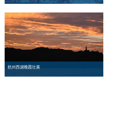
杭州西湖晚霞壮美