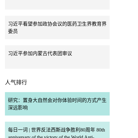
习近平看望参加政协会议的医药卫生界教育界
委员
习近平参加内蒙古代表团审议
人气排行
研究：置身大自然会对你体验时间的方式产生
深远影响
每日一词 | 世界反法西斯战争胜利80周年 80th
anniversary of the victory of the World Anti-