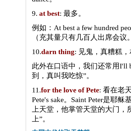
9.
at best
: 最多。
例如：At best a few hundred peopl
（充其量只有几百人出席会议
10.
darn thing
: 见鬼，真糟糕，相
此外在口语中，我们还常用I'll be
到，真叫我吃惊”。
11.
for the love of Pete
: 看在老
Pete's sake。Saint Pe
上天堂，他掌管天堂的大门，
上”。