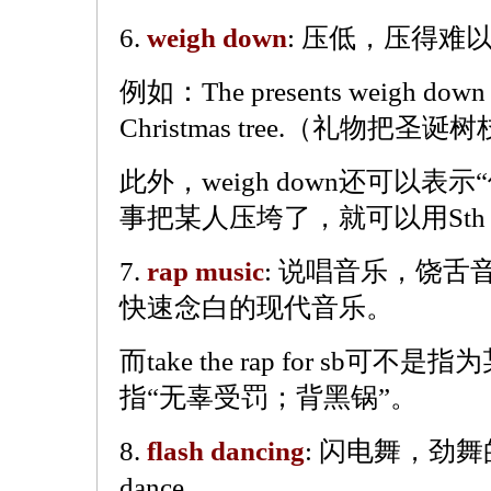
6.
weigh down
: 压低，压得难
例如：The presents weigh down th
Christmas tree.（礼物把
此外，weigh down还可以表
事把某人压垮了，就可以用Sth we
7.
rap music
: 说唱音乐，饶
快速念白的现代音乐。
而take the rap for sb可
指“无辜受罚；背黑锅”。
8.
flash dancing
: 闪电舞，劲舞
dance。