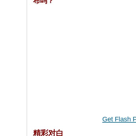
布吗？
Get Flash 
精彩对白