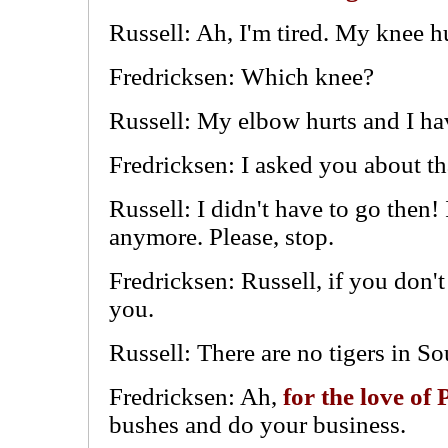
Russell: Ah, I'm tired. My knee hu
Fredricksen: Which knee?
Russell: My elbow hurts and I ha
Fredricksen: I asked you about th
Russell: I didn't have to go then!
anymore. Please, stop.
Fredricksen: Russell, if you don't 
you.
Russell: There are no tigers in S
Fredricksen: Ah,
for the love of 
bushes and
do your business
.