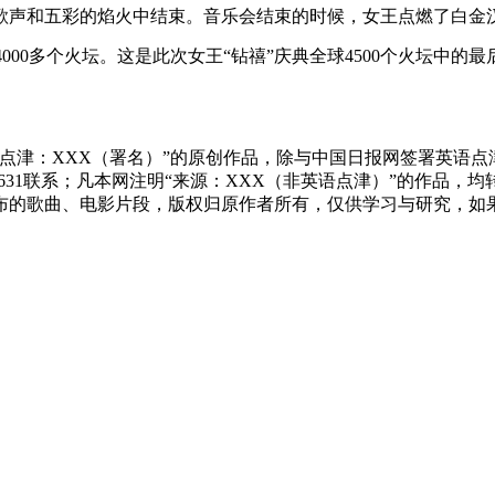
国歌声和五彩的焰火中结束。音乐会结束的时候，女王点燃了白金
坛。这是此次女王“钻禧”庆典全球4500个火坛中的最后一个---国家
点津：XXX（署名）”的原创作品，除与中国日报网签署英语
83631联系；凡本网注明“来源：XXX（非英语点津）”的作
布的歌曲、电影片段，版权归原作者所有，仅供学习与研究，如