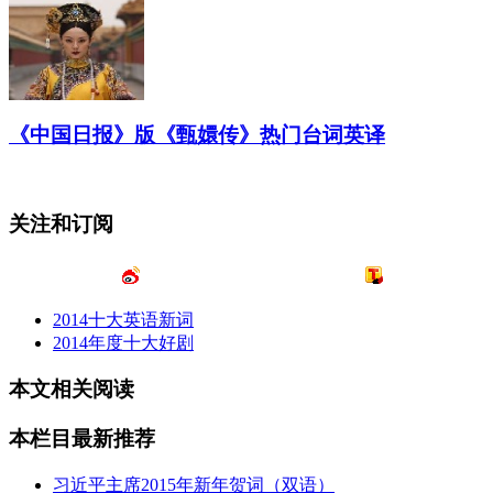
《中国日报》版《甄嬛传》热门台词英译
关注和订阅
2014十大英语新词
2014年度十大好剧
本文相关阅读
本栏目最新推荐
习近平主席2015年新年贺词（双语）