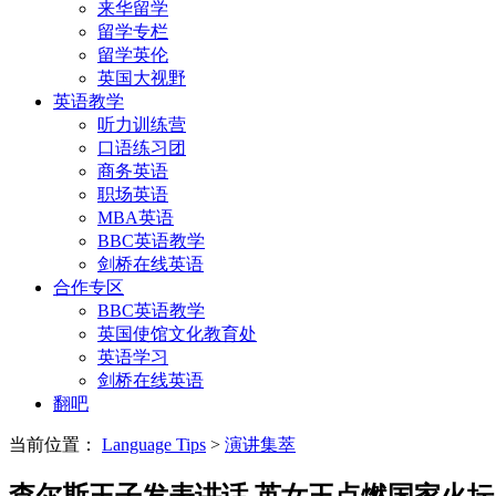
来华留学
留学专栏
留学英伦
英国大视野
英语教学
听力训练营
口语练习团
商务英语
职场英语
MBA英语
BBC英语教学
剑桥在线英语
合作专区
BBC英语教学
英国使馆文化教育处
英语学习
剑桥在线英语
翻吧
当前位置：
Language Tips
>
演讲集萃