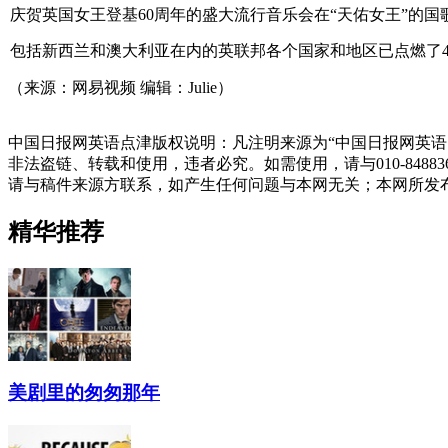
庆贺英国女王登基60周年的盛大流行音乐会在“天佑女王”的
包括新西兰和澳大利亚在内的英联邦各个国家和地区已点燃了4000多个火
（来源：网易视频 编辑：Julie）
中国日报网英语点津版权说明：凡注明来源为“中国日报网英语
非法盗链、转载和使用，违者必究。如需使用，请与010-848
请与稿件来源方联系，如产生任何问题与本网无关；本网所发
精华推荐
美剧里的匆匆那年