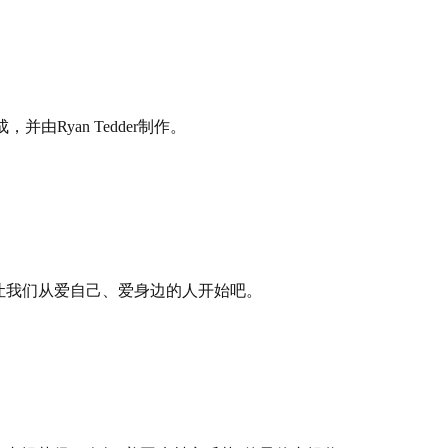
写成，并由Ryan Tedder制作。
-E，让我们从爱自己、爱身边的人开始吧。