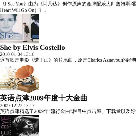
《I See You》由为《阿凡达》创作原声的金牌配乐大师詹姆斯•
Heart Will Go On）》。
She by Elvis Costello
2010-01-04 13:18
这首歌是电影《诺丁山》的片尾曲，原是Charles Aznavour的经
英语点津2009年度十大金曲
2009-12-22 13:17
英语点津精选了2009年“流行金曲”栏目中点击率、下载量以