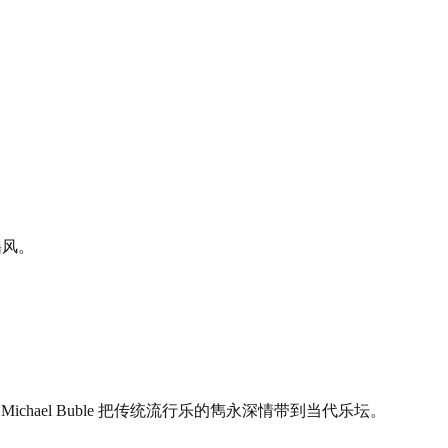
。
谣风。
Michael Buble 把传统流行乐的雋永深情带到当代乐坛。