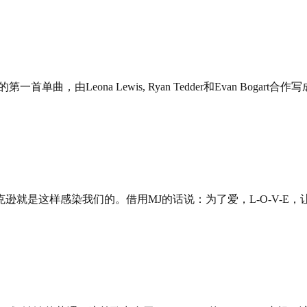
首单曲，由Leona Lewis, Ryan Tedder和Evan Bogart合作
克尔•杰克逊就是这样感染我们的。借用MJ的话说：为了爱，L-O-V