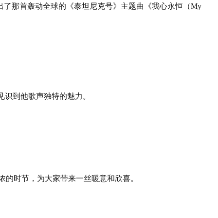
联手创作出了那首轰动全球的《泰坦尼克号》主题曲《我心永恒（My
多乐迷见识到他歌声独特的魅力。
渐浓的时节，为大家带来一丝暖意和欣喜。