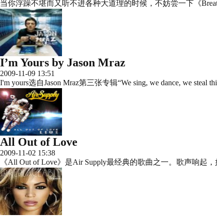
当你浮躁不堪而又听不进各种大道理的时候，不妨尝一下《Breathe》
I’m Yours by Jason Mraz
2009-11-09 13:51
I'm yours选自Jason Mraz第三张专辑“We sing, we dance, 
All Out of Love
2009-11-02 15:38
《All Out of Love》是Air Supply最经典的歌曲