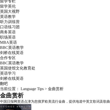
留学专栏
留学英伦
英国大视野
英语教学
听力训练营
口语练习团
商务英语
职场英语
MBA英语
BBC英语教学
剑桥在线英语
合作专区
BBC英语教学
英国使馆文化教育处
英语学习
剑桥在线英语
翻吧
当前位置：
Language Tips
>
金曲赏析
金曲赏析
中国日报网英语点津为您搜罗欧美流行金曲，提供地道中英文歌词及歌曲