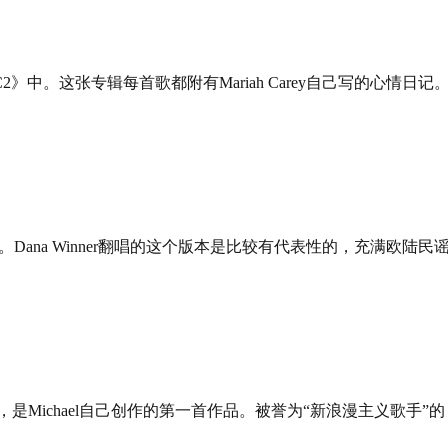
E=MC2》中。这张专辑每首歌都附有Mariah Carey自己写的心情日记
版本。Dana Winner翻唱的这个版本是比较有代表性的，充满欧陆民
VE》，是Michael自己创作的第一首作品。被誉为“新浪漫主义歌手”的 