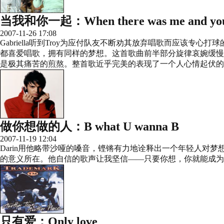
当我和你一起：When there was me and yo
2007-11-26 17:08
Gabriella听到Troy为应付队友不断劝其放弃唱歌而应该
都喜爱唱歌，拥有同样的梦想。这首歌曲前半部分旋律哀婉缓慢
是极其痛苦的煎熬。整首歌近乎完美的表现了一个人心情起伏的
做你想做的人：B what U wanna B
2007-11-19 12:04
Darin用他略带沙哑的嗓音，铿锵有力地诠释出一个年轻人对
的意义所在。他自信的歌声让我坚信——只要你想，你就能成为
只有爱：Only love