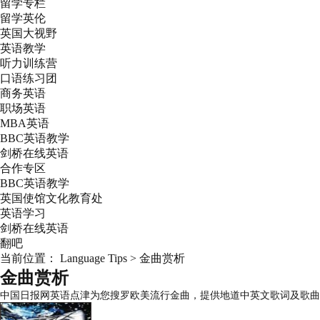
留学专栏
留学英伦
英国大视野
英语教学
听力训练营
口语练习团
商务英语
职场英语
MBA英语
BBC英语教学
剑桥在线英语
合作专区
BBC英语教学
英国使馆文化教育处
英语学习
剑桥在线英语
翻吧
当前位置：
Language Tips
>
金曲赏析
金曲赏析
中国日报网英语点津为您搜罗欧美流行金曲，提供地道中英文歌词及歌曲