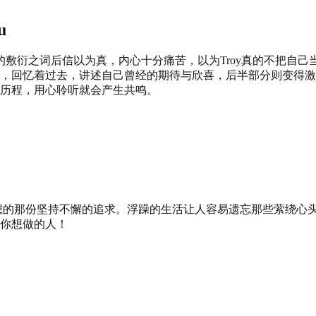
u
专心打球的敷衍之词后信以为真，内心十分痛苦，以为Troy真的不把
，回忆着过去，讲述自己曾经的期待与欣喜，后半部分则变得激
历程，用心聆听就会产生共鸣。
梦想的那份坚持不懈的追求。浮躁的生活让人容易遗忘那些萦绕心头
你想做的人！