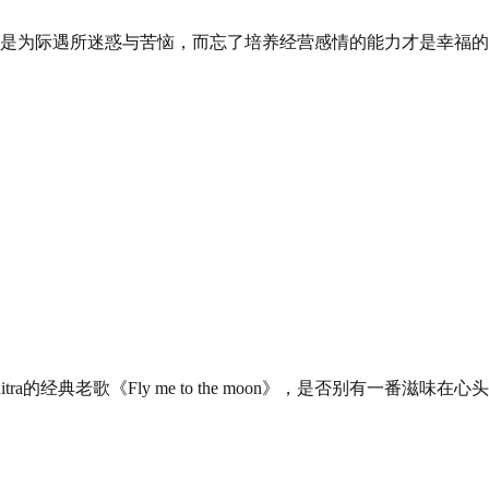
是为际遇所迷惑与苦恼，而忘了培养经营感情的能力才是幸福的
a的经典老歌《Fly me to the moon》，是否别有一番滋味在心