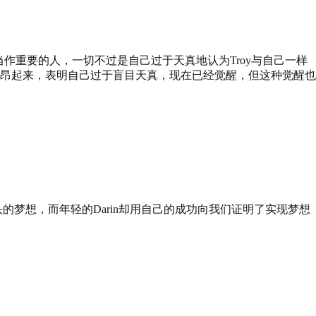
自己当作重要的人，一切不过是自己过于天真地认为Troy与自己一样
昂起来，表明自己过于盲目天真，现在已经觉醒，但这种觉醒也
的梦想，而年轻的Darin却用自己的成功向我们证明了实现梦想