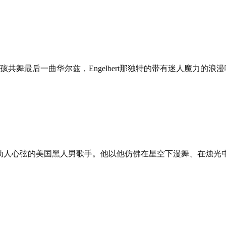
舞最后一曲华尔兹，Engelbert那独特的带有迷人魔力的浪
此动人心弦的美国黑人男歌手。他以他仿佛在星空下漫舞、在烛光