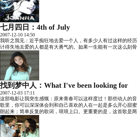
七月四日：4th of July
2007-12-10 14:50
我听之我见：近乎痴狂地去爱一个人，有多少人有过这样的经历
计得失地去爱的人都是有大勇气的。如果一生能有一次这么刻骨
找到梦中人：What I've been looking for
2007-12-03 17:11
这部电影让我突生感慨：原来青春可以这样度过！那些动人的音
歌里，你可以深深体会到和自己喜欢的人在一起是多么开心甜蜜
朗起来；简单反复的歌词，琅琅上口。更重要的是，这首歌是两