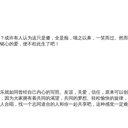
？或许有人认为这只是傻，全是痴，嗤之以鼻，一笑而过。然而
铭心的爱，便不枉此生了吧！
乐就如同曾经自己内心的写照。友谊，关爱，信任，原来可以创
，因为大家拥有着共同的渴望，共同的梦想。轻松愉快的旋律，
人合唱，找一个志同道合的人和你一起共享吧，这种感觉一定难