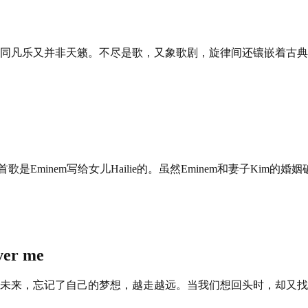
同凡乐又并非天籁。不尽是歌，又象歌剧，旋律间还镶嵌着古典
辑，这首歌是Eminem写给女儿Hailie的。虽然Eminem和妻子
er me
未来，忘记了自己的梦想，越走越远。当我们想回头时，却又找