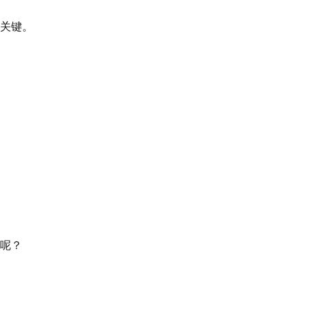
关键。
头呢？