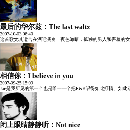
最后的华尔兹：The last waltz
2007-10-03 08:40
这首歌尤其适合在酒吧演奏，夜色晦暗，孤独的男人和害羞的女孩共
相信你：I believe in you
2007-09-25 15:09
Joe是我所见的第一个也是唯一一个把R&B唱得如此抒情、如
闭上眼睛静静听：Not nice