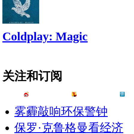
Coldplay: Magic
关注和订阅
雾霾敲响环保警钟
保罗·克鲁格曼看经济