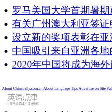
罗马美国大学首期暑期
有关广州澳大利亚签证
设立新的奖项表彰在亚
中国吸引来自亚洲各地
2020年中国将成为海
About Chinadaily.com.cn
|
About Language Tips
|
Advertise on Site
|
Pub