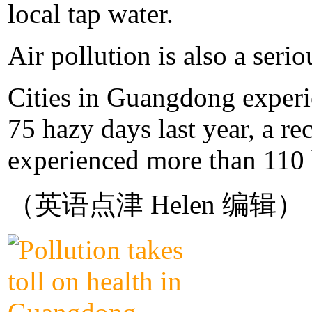
local tap water.
Air pollution is also a serio
Cities in Guangdong experi
75 hazy days last year, a 
experienced more than 110 h
（英语点津 Helen 编辑）