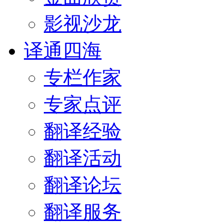
影视沙龙
译通四海
专栏作家
专家点评
翻译经验
翻译活动
翻译论坛
翻译服务