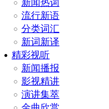
新闻热词
流行新语
分类词汇
新词新译
精彩视听
新闻播报
影视精讲
演讲集萃
金曲欣赏