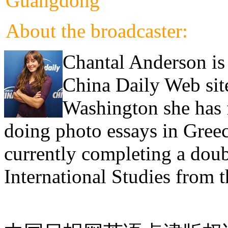
About the broadcaster:
Chantal Anderson is 
China Daily Web site
Washington she has 
doing photo essays in Gree
currently completing a doub
International Studies from 