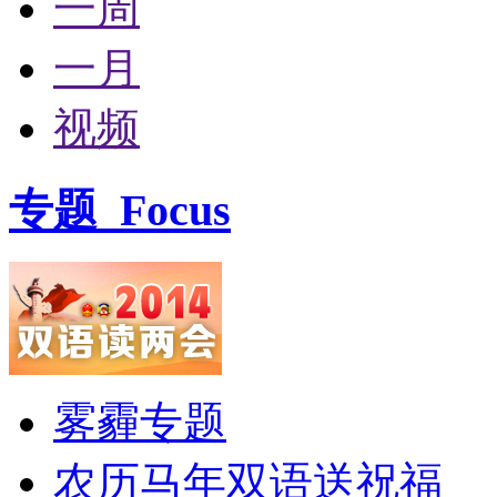
一周
一月
视频
专题
Focus
雾霾专题
农历马年双语送祝福