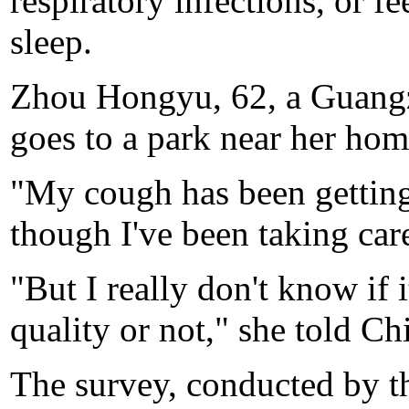
respiratory infections, or fe
sleep.
Zhou Hongyu, 62, a Guangz
goes to a park near her hom
"My cough has been getting
though I've been taking car
"But I really don't know if 
quality or not," she told Ch
The survey, conducted by t