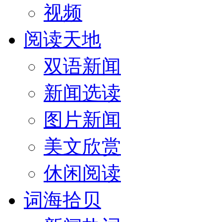
视频
阅读天地
双语新闻
新闻选读
图片新闻
美文欣赏
休闲阅读
词海拾贝