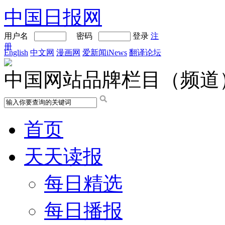
中国日报网
用户名
密码
登录
注
册
English
中文网
漫画网
爱新闻iNews
翻译论坛
中国网站品牌栏目（频道
首页
天天读报
每日精选
每日播报