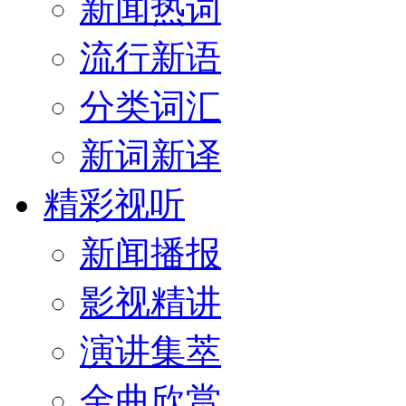
新闻热词
流行新语
分类词汇
新词新译
精彩视听
新闻播报
影视精讲
演讲集萃
金曲欣赏