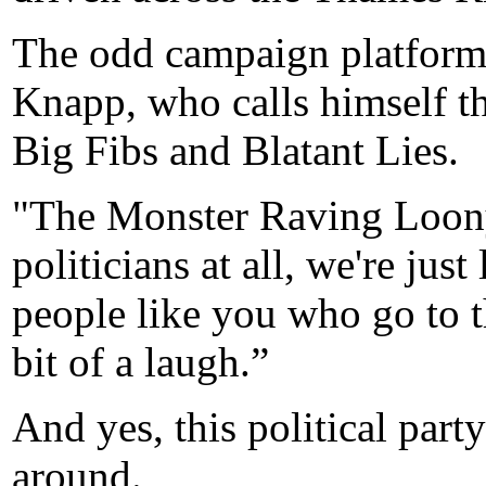
The odd campaign platform
Knapp, who calls himself t
Big Fibs and Blatant Lies.
"The Monster Raving Loony 
politicians at all, we're jus
people like you who go to 
bit of a laugh.”
And yes, this political party
around.