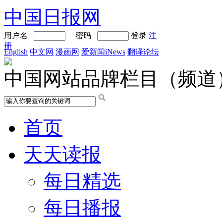
中国日报网
用户名
密码
登录
注
册
English
中文网
漫画网
爱新闻iNews
翻译论坛
中国网站品牌栏目（频道
首页
天天读报
每日精选
每日播报