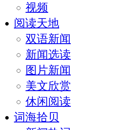
视频
阅读天地
双语新闻
新闻选读
图片新闻
美文欣赏
休闲阅读
词海拾贝