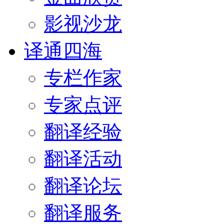
影视沙龙
译通四海
专栏作家
专家点评
翻译经验
翻译活动
翻译论坛
翻译服务