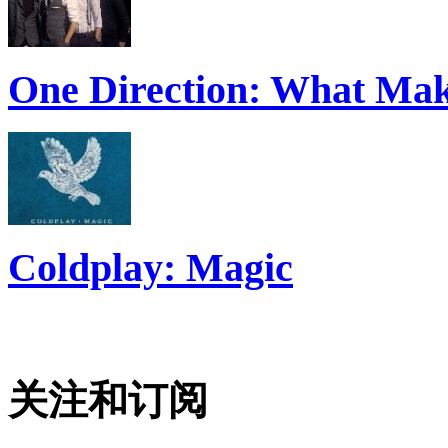
One Direction: What Mak
Coldplay: Magic
关注和订阅