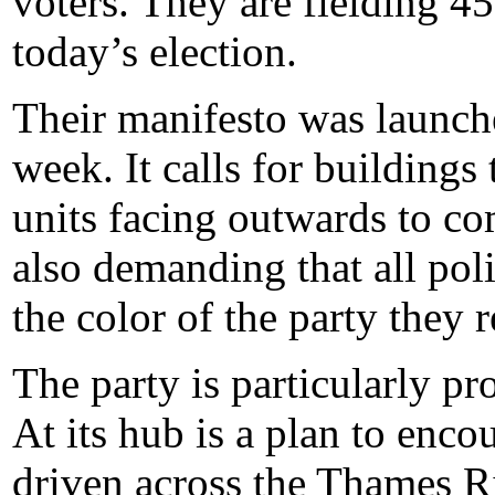
voters. They are fielding 45
today’s election.
Their manifesto was launche
week. It calls for buildings 
units facing outwards to c
also demanding that all pol
the color of the party they r
The party is particularly pr
At its hub is a plan to enco
driven across the Thames Ri