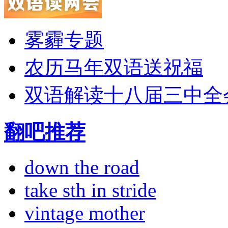
雾霾专题
农历马年双语送祝福
双语解读十八届三中全
翻吧推荐
down the road
take sth in stride
vintage mother