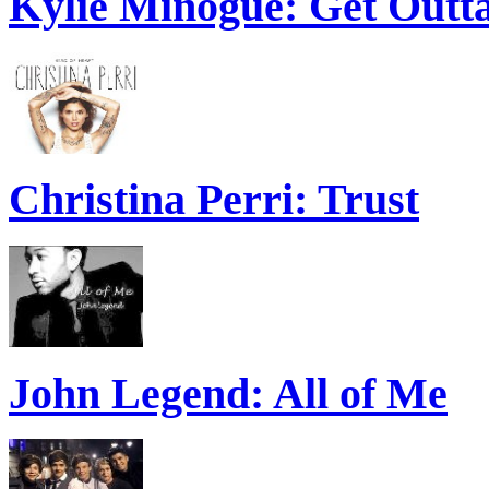
Kylie Minogue: Get Out
Christina Perri: Trust
John Legend: All of Me