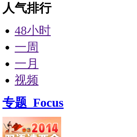
人气排行
48小时
一周
一月
视频
专题
Focus