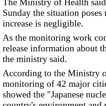
The Ministry of Health said 
Sunday the situation poses n
increase is negligible.
As the monitoring work con
release information about th
the ministry said.
According to the Ministry o
monitoring of 42 major cit
showed the "Japanese nuclea
country's environment and p