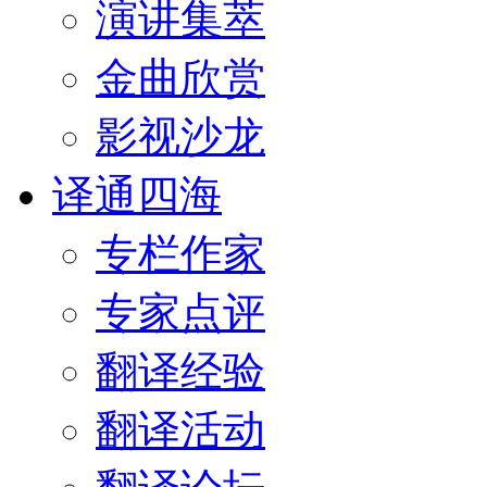
演讲集萃
金曲欣赏
影视沙龙
译通四海
专栏作家
专家点评
翻译经验
翻译活动