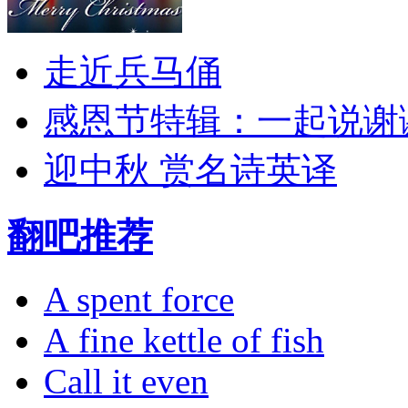
走近兵马俑
感恩节特辑：一起说谢
迎中秋 赏名诗英译
翻吧推荐
A spent force
A fine kettle of fish
Call it even