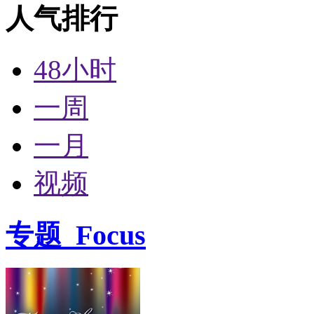
人气排行
48小时
一周
一月
视频
专题
Focus