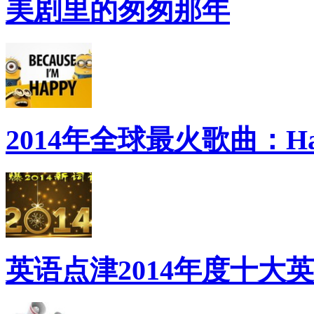
美剧里的匆匆那年
2014年全球最火歌曲：Ha
英语点津2014年度十大