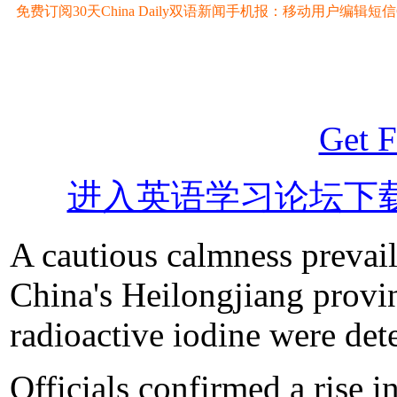
免费订阅30天China Daily双语新闻手机报：移动用户编辑短信CD至
Get F
进入英语学习论坛下
A cautious calmness prevail
China's Heilongjiang provinc
radioactive iodine were det
Officials confirmed a rise in