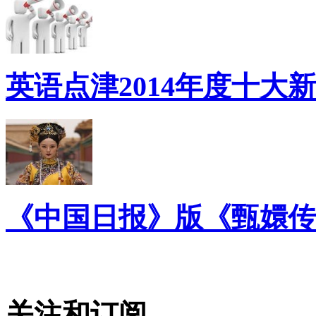
英语点津2014年度十大
《中国日报》版《甄嬛传
关注和订阅