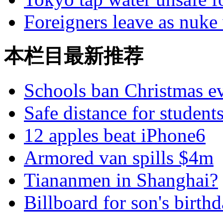
Foreigners leave as nuk
本栏目最新推荐
Schools ban Christmas e
Safe distance for student
12 apples beat iPhone6
Armored van spills $4m
Tiananmen in Shanghai?
Billboard for son's birth