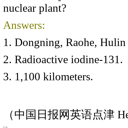
nuclear plant?
Answers:
1. Dongning, Raohe, Hulin
2. Radioactive iodine-131.
3. 1,100 kilometers.
（中国日报网英语点津 Hel