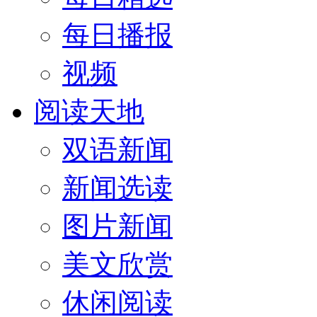
每日播报
视频
阅读天地
双语新闻
新闻选读
图片新闻
美文欣赏
休闲阅读