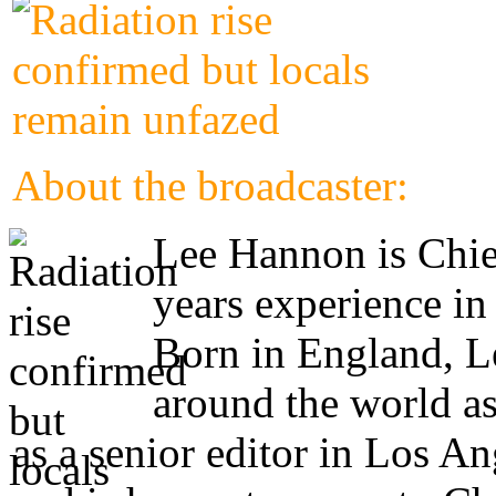
About the broadcaster:
Lee Hannon is Chie
years experience in
Born in England, Le
around the world as
as a senior editor in Los A