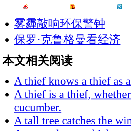
雾霾敲响环保警钟
保罗·克鲁格曼看经济
本文相关阅读
A thief knows a thief as 
A thief is a thief, whethe
cucumber.
A tall tree catches the wi