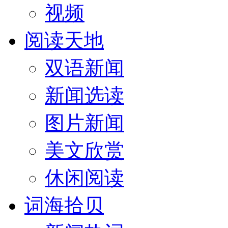
视频
阅读天地
双语新闻
新闻选读
图片新闻
美文欣赏
休闲阅读
词海拾贝