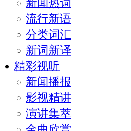
新闻热词
流行新语
分类词汇
新词新译
精彩视听
新闻播报
影视精讲
演讲集萃
金曲欣赏