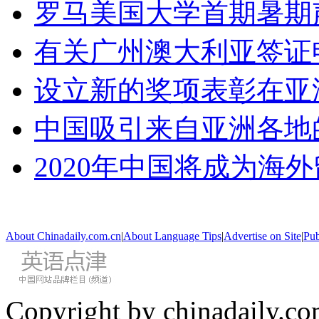
罗马美国大学首期暑期
有关广州澳大利亚签证
设立新的奖项表彰在亚
中国吸引来自亚洲各地
2020年中国将成为海
About Chinadaily.com.cn
|
About Language Tips
|
Advertise on Site
|
Pub
Copyright by chinadaily.com