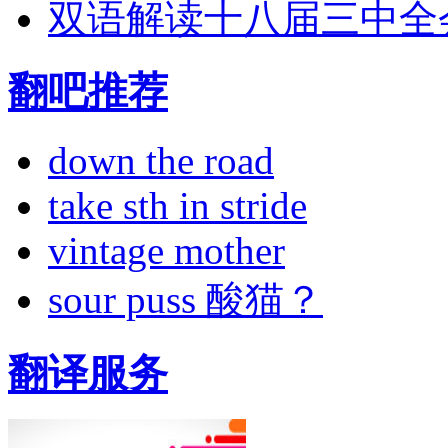
双语解读十八届三中全
翻吧推荐
down the road
take sth in stride
vintage mother
sour puss 酸猫？
翻译服务