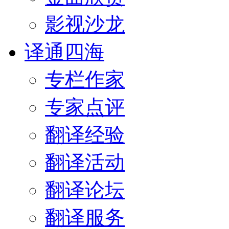
影视沙龙
译通四海
专栏作家
专家点评
翻译经验
翻译活动
翻译论坛
翻译服务