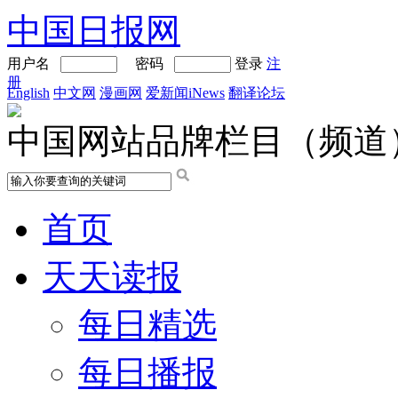
中国日报网
用户名
密码
登录
注
册
English
中文网
漫画网
爱新闻iNews
翻译论坛
中国网站品牌栏目（频道
首页
天天读报
每日精选
每日播报