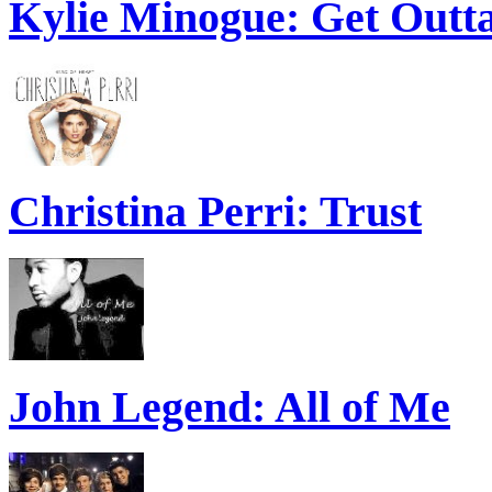
Kylie Minogue: Get Out
Christina Perri: Trust
John Legend: All of Me