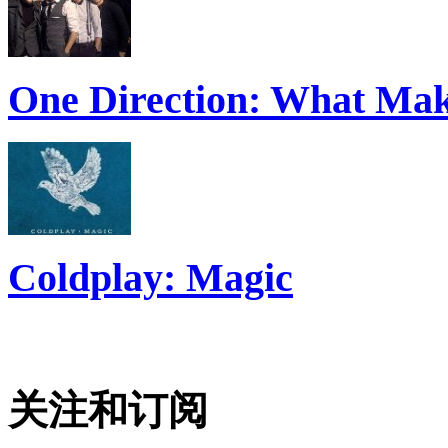
One Direction: What Mak
Coldplay: Magic
关注和订阅