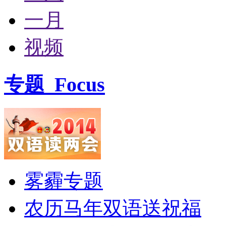
一月
视频
专题
Focus
雾霾专题
农历马年双语送祝福