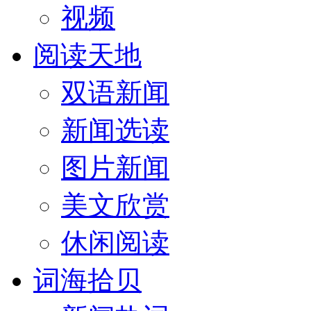
视频
阅读天地
双语新闻
新闻选读
图片新闻
美文欣赏
休闲阅读
词海拾贝