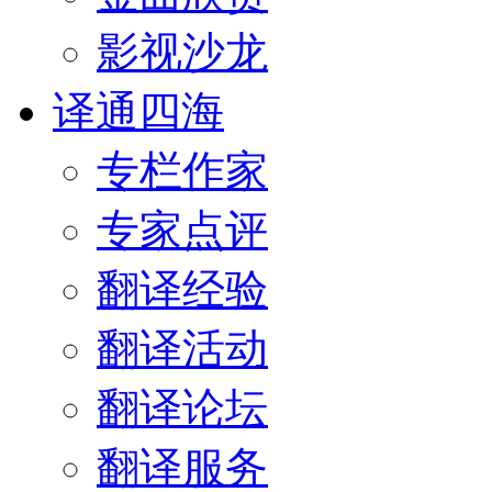
影视沙龙
译通四海
专栏作家
专家点评
翻译经验
翻译活动
翻译论坛
翻译服务