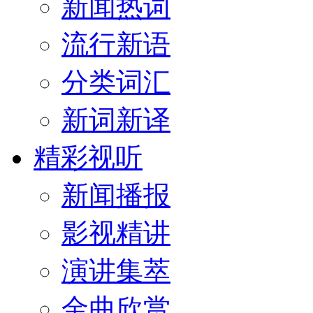
新闻热词
流行新语
分类词汇
新词新译
精彩视听
新闻播报
影视精讲
演讲集萃
金曲欣赏