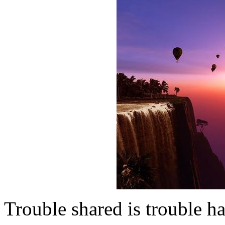
Trouble shared is trouble h