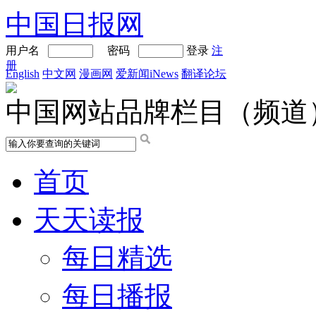
中国日报网
用户名
密码
登录
注
册
English
中文网
漫画网
爱新闻iNews
翻译论坛
中国网站品牌栏目（频道
首页
天天读报
每日精选
每日播报