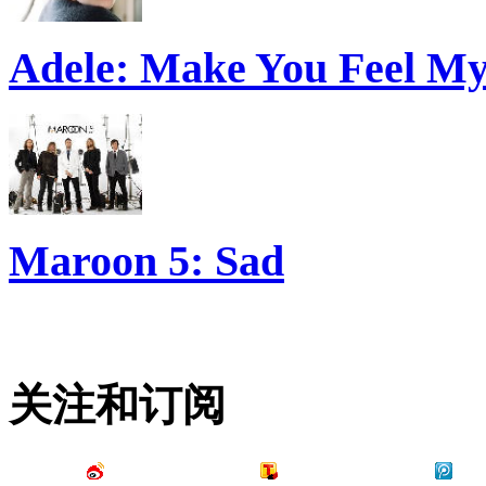
Adele: Make You Feel M
Maroon 5: Sad
关注和订阅