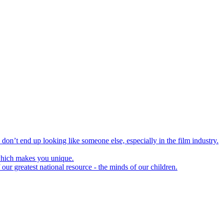
don’t end up looking like someone else, especially in the film industry.
 which makes you unique.
our greatest national resource - the minds of our children.