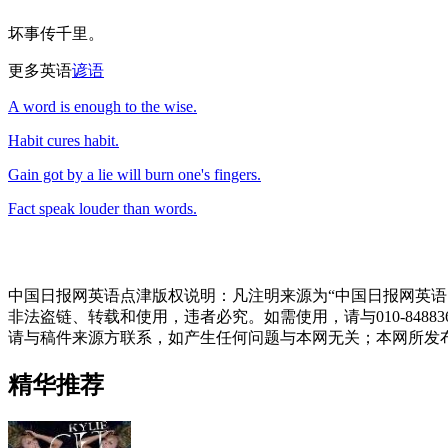
坏事传千里。
更多英语
谚语
A word is enough to the wise.
Habit cures habit.
Gain got by a lie will burn one's fingers.
Fact speak louder than words.
中国日报网英语点津版权说明：凡注明来源为“中国日报网英语
非法盗链、转载和使用，违者必究。如需使用，请与010-848
请与稿件来源方联系，如产生任何问题与本网无关；本网所发
精华推荐