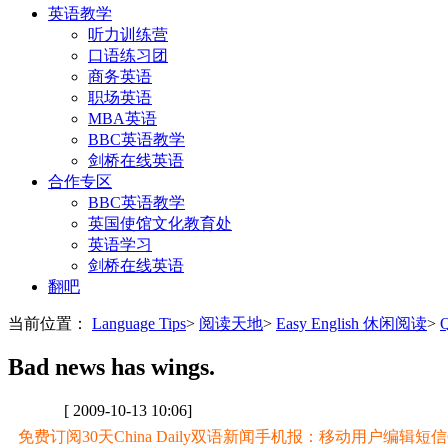
英语教学
听力训练营
口语练习团
商务英语
职场英语
MBA英语
BBC英语教学
剑桥在线英语
合作专区
BBC英语教学
英国使馆文化教育处
英语学习
剑桥在线英语
翻吧
当前位置：
Language Tips
>
阅读天地
>
Easy English 休闲阅读
>
Bad news has wings.
[ 2009-10-13 10:06]
免费订阅30天China Daily双语新闻手机报：移动用户编辑短信CD至