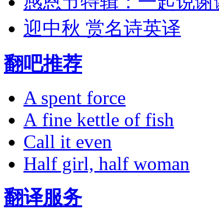
感恩节特辑：一起说谢
迎中秋 赏名诗英译
翻吧推荐
A spent force
A fine kettle of fish
Call it even
Half girl, half woman
翻译服务