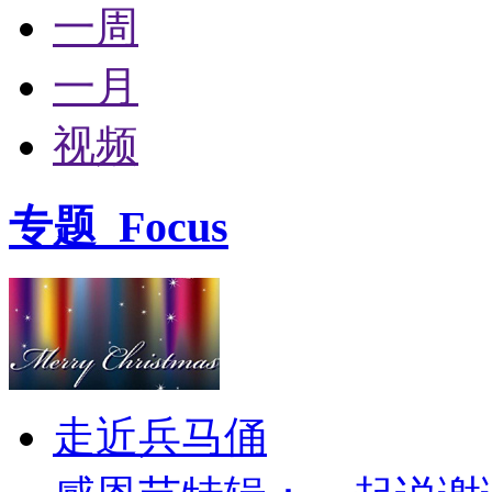
一周
一月
视频
专题
Focus
走近兵马俑