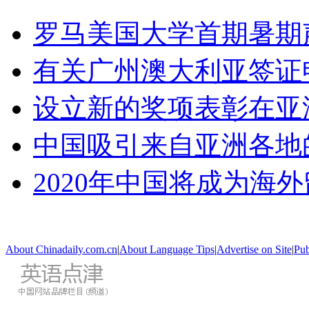
罗马美国大学首期暑期
有关广州澳大利亚签证
设立新的奖项表彰在亚
中国吸引来自亚洲各地
2020年中国将成为海
About Chinadaily.com.cn
|
About Language Tips
|
Advertise on Site
|
Pub