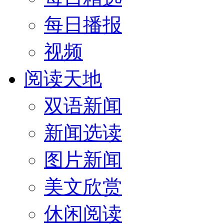
每日播报
视频
阅读天地
双语新闻
新闻选读
图片新闻
美文欣赏
休闲阅读