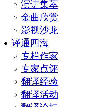
演讲集萃
金曲欣赏
影视沙龙
译通四海
专栏作家
专家点评
翻译经验
翻译活动