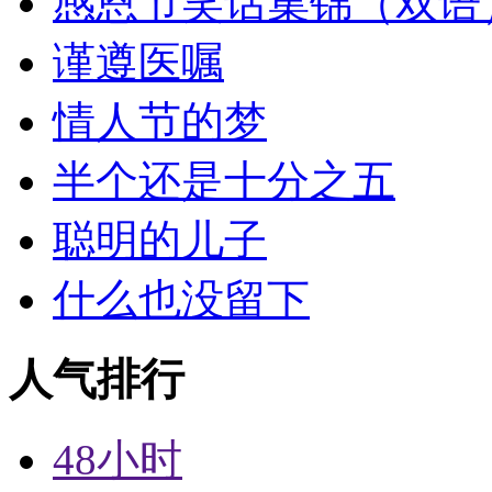
感恩节笑话集锦（双语
谨遵医嘱
情人节的梦
半个还是十分之五
聪明的儿子
什么也没留下
人气排行
48小时