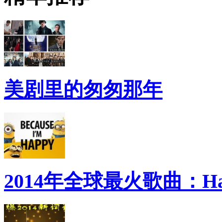
美剧里的匆匆那年
2014年全球最火歌曲：Ha