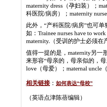
maternity dress（孕妇装）；mater
科医院/病房）；maternity nu
此外，“产科医院/病房”也可单独用
如：Trainee nurses have to work 
maternity.（受训的护士必
值得一提的是，maternity另一形
来形容“母亲的，母亲似的，母系的”
love（母爱）；maternal unc
相关链接
：
如何表达“母校”
（英语点津陈蓓编辑）