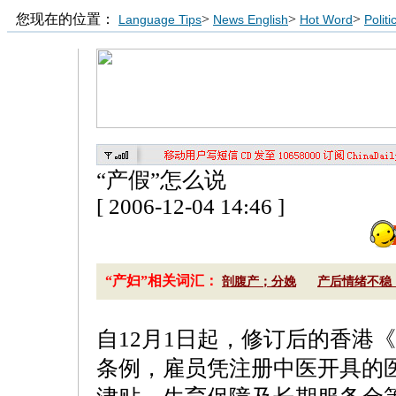
您现在的位置：
>
>
>
Language Tips
News English
Hot Word
Polit
“产假”怎么说
[ 2006-12-04 14:46 ]
“产妇”相关词汇：
剖腹产；分娩
产后情绪不稳
自12月1日起，修订后的香港
条例，雇员凭注册中医开具的