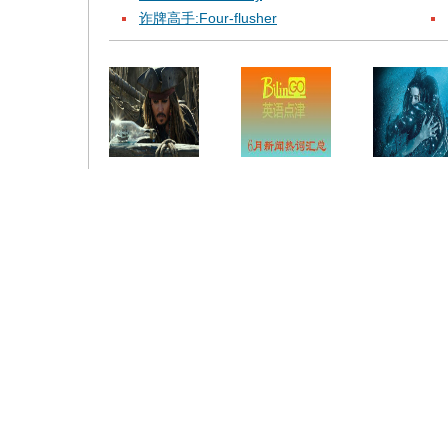
诈牌高手:Four-flusher