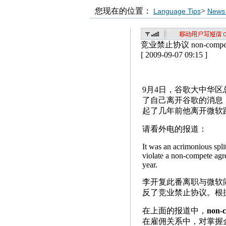
您现在的位置：
>
Language Tips
News 
竞业禁止协议 non-compete
[ 2009-09-07 09:15 ]
9月4日，谷歌大中华
了自己离开谷歌的消息
起了几年前他离开微软
请看外电的报道：
It was an acrimonious spli
violate a non-compete agre
year.
李开复此番离职与微软
反了竞业禁止协议。根
在上面的报道中，
non-
在雇佣关系中，对掌握