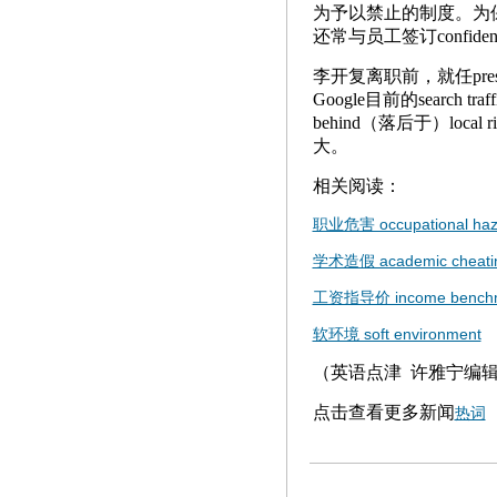
为予以禁止的制度。为保护本
还常与员工签订confident
李开复离职前，就任presid
Google目前的search
behind（落后于）loca
大。
相关阅读：
职业危害 occupational haz
学术造假 academic cheati
工资指导价 income bench
软环境 soft environment
（英语点津 许雅宁编
点击查看更多新闻
热词