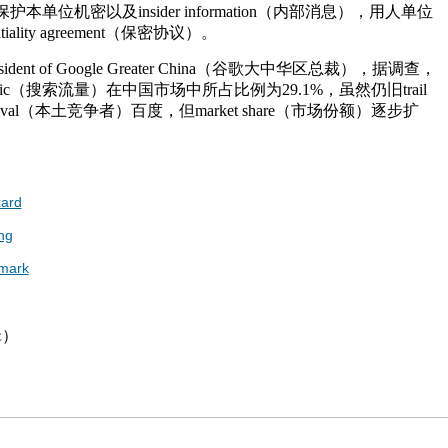
单位机密以及insider information（内部消息），用人单位
iality agreement（保密协议）。
ent of Google Greater China（谷歌大中华区总裁），据调查，
 traffic（搜索流量）在中国市场中所占比例为29.1%，虽然仍旧trail
l rival（本土竞争者）百度，但market share（市场份额）逐步扩
ard
ng
mark
辑）