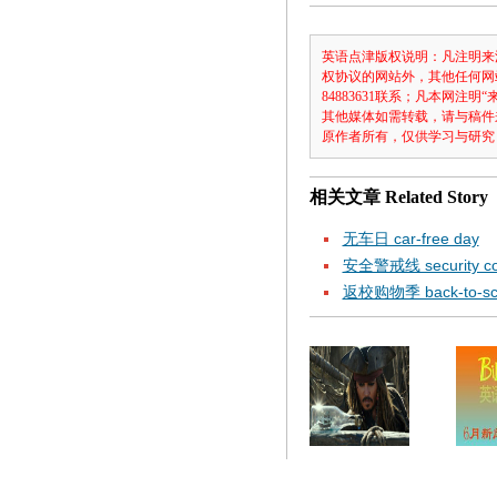
英语点津版权说明：凡注明来
权协议的网站外，其他任何网
84883631联系；凡本网
其他媒体如需转载，请与稿件
原作者所有，仅供学习与研究
相关文章
Related Story
无车日 car-free day
安全警戒线 security co
返校购物季 back-to-scho