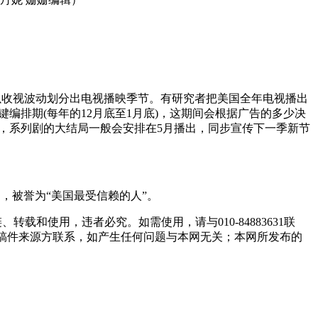
以收视波动划分出电视播映季节。有研究者把美国全年电视播出
键编排期(每年的12月底至1月底)，这期间会根据广告的多少决
出，系列剧的大结局一般会安排在5月播出，同步宣传下一季新节
物，被誉为“美国最受信赖的人”。
和使用，违者必究。如需使用，请与010-84883631联
与稿件来源方联系，如产生任何问题与本网无关；本网所发布的