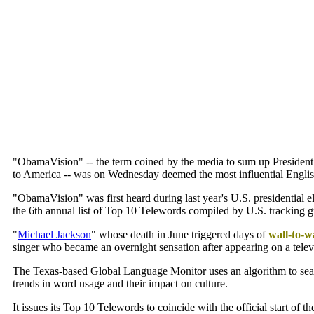
"ObamaVision" -- the term coined by the media to sum up Presiden
to America -- was on Wednesday deemed the most influential Englis
"ObamaVision" was first heard during last year's U.S. presidential 
the 6th annual list of Top 10 Telewords compiled by U.S. tracking 
"
Michael Jackson
" whose death in June triggered days of
wall-to-w
singer who became an overnight sensation after appearing on a televi
The Texas-based Global Language Monitor uses an algorithm to searc
trends in word usage and their impact on culture.
It issues its Top 10 Telewords to coincide with the official start of t