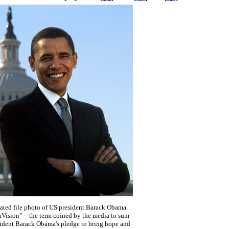
ted file photo of US president Barack Obama.
ision" -- the term coined by the media to sum
ident Barack Obama's pledge to bring hope and