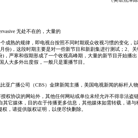
hing; pervasive 无处不在的，大量的
个成熟的规律，即电视台按照不同时期观众收视习惯的变化，
2月份)，这段时期主要是对一些新节目和新剧集进行测试；2、关
月份)，严寒和假期形成了一个收视高峰期，大量的新节目开始播
期美国人大多外出度假，一般只是重播节目。
）,哥伦比亚广播公司（CBS）金牌新闻主播，美国电视新闻的标杆人
权协议的网站外，其他任何网站或单位未经允许不得非法盗链、转载
载自其它媒体，目的在于传播更多信息，其他媒体如需转载，请
侵权，请提供版权证明，以便尽快删除。