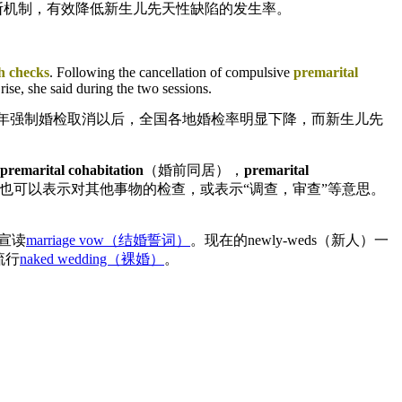
断机制，有效降低新生儿先天性缺陷的发生率。
h checks
. Following the cancellation of compulsive
premarital
ise, she said during the two sessions.
3年强制婚检取消以后，全国各地婚检率明显下降，而新生儿先
premarital cohabitation
（婚前同居），
premarital
Check-up也可以表示对其他事物的检查，或表示“调查，审查”等意思。
并宣读
marriage vow（结婚誓词）
。现在的newly-weds（新人）一
流行
naked wedding（裸婚）
。