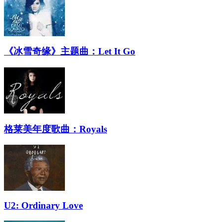
《冰雪奇缘》主题曲：Let It Go
格莱美年度歌曲：Royals
U2: Ordinary Love