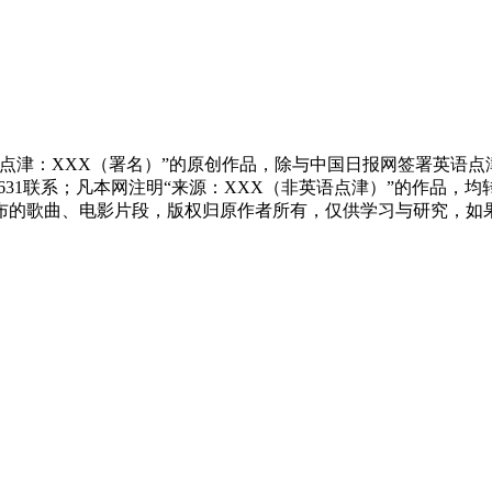
点津：XXX（署名）”的原创作品，除与中国日报网签署英语
83631联系；凡本网注明“来源：XXX（非英语点津）”的作
布的歌曲、电影片段，版权归原作者所有，仅供学习与研究，如