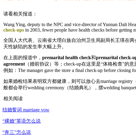
请看相关报道：
Wang Ying, deputy to the NPC and vice-director of Yunnan Dali Hea
check-ups
in 2003, fewer people have health checks before getting mar
全国人大代表、云南省大理白族自治州卫生局副局长王瑛在两
天性缺陷的发生率大幅上升。
在上面的报道中，
premarital health check
和
premarital check-u
agreement
（婚前协议）等；check-up在这里是“体格检查”的意思，
例如：The manager gave the store a final check-up bef
如果婚检结果表明双方都健康，则可以放心去marriage registry（
般都会举行wedding ceremony（结婚典礼），摆wedding ba
相关阅读
结婚誓词 marriage vow
“裸婚”英语怎么说
“奔三”怎么说