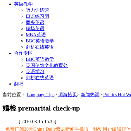
英语教学
听力训练营
口语练习团
商务英语
职场英语
MBA英语
BBC英语教学
剑桥在线英语
合作专区
BBC英语教学
英国使馆文化教育处
英语学习
剑桥在线英语
翻吧
当前位置：
Language Tips
>
词海拾贝
>
新闻热词
>
Politics Hot
婚检 premarital check-up
[ 2010-03-15 15:35]
免费订阅30天China Daily双语新闻手机报：移动用户编辑短信CD至