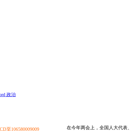
 Word 政治
在今年两会上，全国人大代表
106580009009