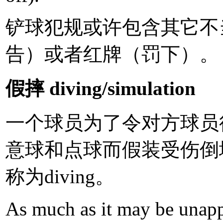
铲球犯规或许包含其它不
告）或者红牌（罚下）。
假摔 diving/simulation
一个球员为了令对方球员
意球和点球而假装受伤倒
称为diving。
As much as it may be unap