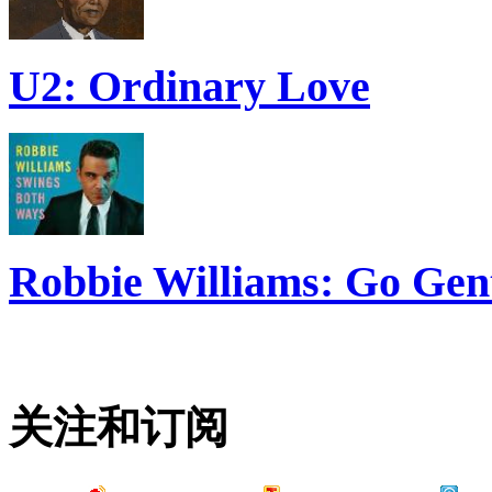
U2: Ordinary Love
Robbie Williams: Go Gen
关注和订阅