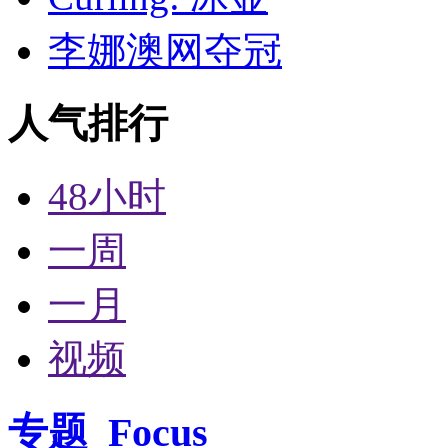
李娜澳网夺冠
人气排行
48小时
一周
一月
视频
专题
Focus