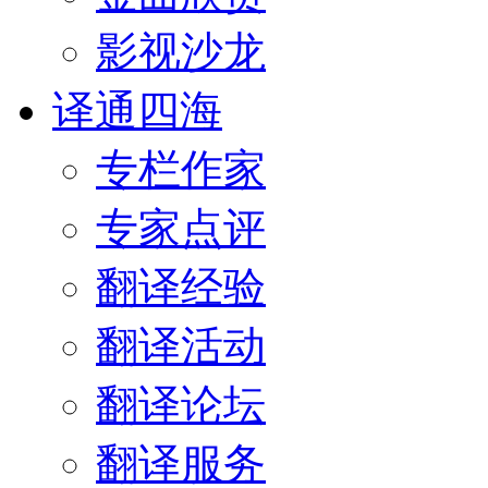
影视沙龙
译通四海
专栏作家
专家点评
翻译经验
翻译活动
翻译论坛
翻译服务