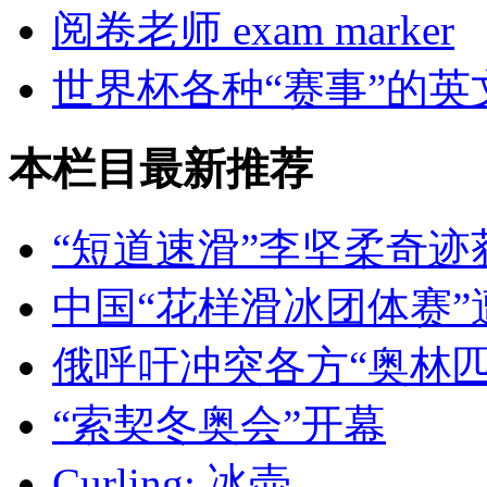
阅卷老师 exam marker
世界杯各种“赛事”的英
本栏目最新推荐
“短道速滑”李坚柔奇迹
中国“花样滑冰团体赛”
俄呼吁冲突各方“奥林匹
“索契冬奥会”开幕
Curling: 冰壶