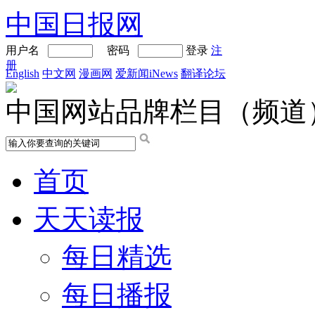
中国日报网
用户名
密码
登录
注
册
English
中文网
漫画网
爱新闻iNews
翻译论坛
中国网站品牌栏目（频道
首页
天天读报
每日精选
每日播报