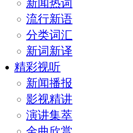
新闻热词
流行新语
分类词汇
新词新译
精彩视听
新闻播报
影视精讲
演讲集萃
金曲欣赏