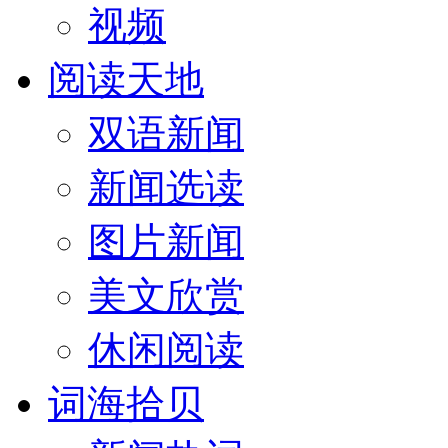
视频
阅读天地
双语新闻
新闻选读
图片新闻
美文欣赏
休闲阅读
词海拾贝