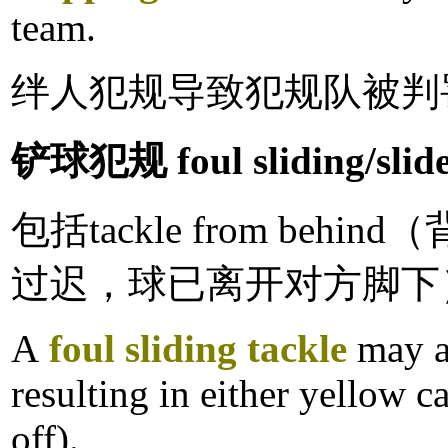
team.
绊人犯规导致犯规队被判
铲球犯规 foul sliding/slide
包括tackle from behin
过迟，球已离开对方脚下
A
foul sliding tackle
may al
resulting in either yellow c
off).