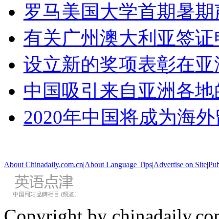
罗马美国大学首期暑期
有关广州澳大利亚签证
设立新的奖项表彰在亚
中国吸引来自亚洲各地
2020年中国将成为海
About Chinadaily.com.cn
|
About Language Tips
|
Advertise on Site
|
Pub
Copyright by chinadaily.com