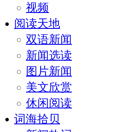
视频
阅读天地
双语新闻
新闻选读
图片新闻
美文欣赏
休闲阅读
词海拾贝