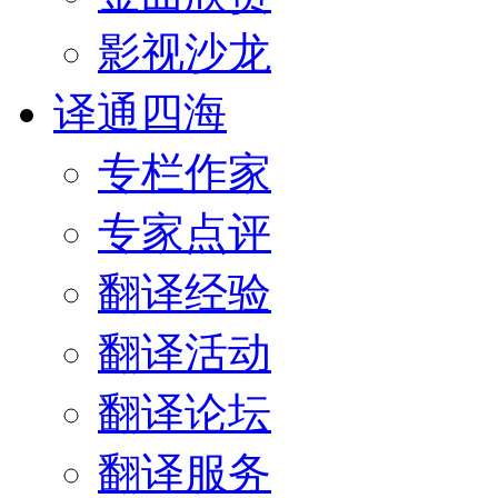
影视沙龙
译通四海
专栏作家
专家点评
翻译经验
翻译活动
翻译论坛
翻译服务