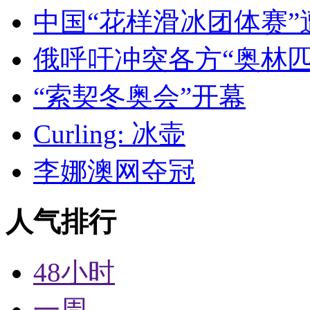
中国“花样滑冰团体赛”
俄呼吁冲突各方“奥林匹
“索契冬奥会”开幕
Curling: 冰壶
李娜澳网夺冠
人气排行
48小时
一周