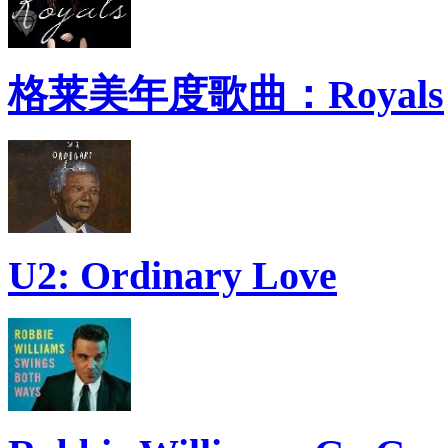
格莱美年度歌曲：Royals
U2: Ordinary Love