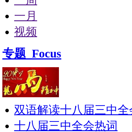
一月
视频
专题
Focus
双语解读十八届三中全
十八届三中全会热词