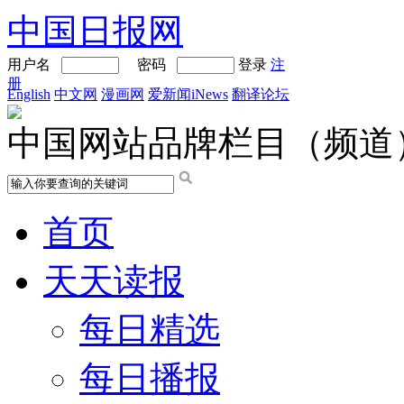
中国日报网
用户名
密码
登录
注
册
English
中文网
漫画网
爱新闻iNews
翻译论坛
中国网站品牌栏目（频道
首页
天天读报
每日精选
每日播报