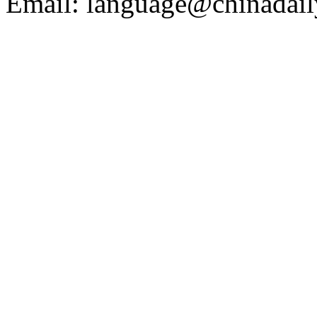
Email: language@chinadail