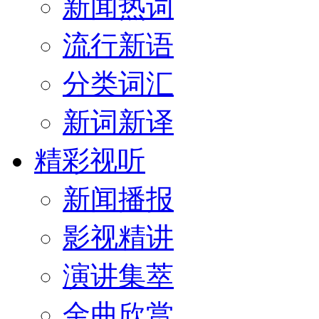
新闻热词
流行新语
分类词汇
新词新译
精彩视听
新闻播报
影视精讲
演讲集萃
金曲欣赏