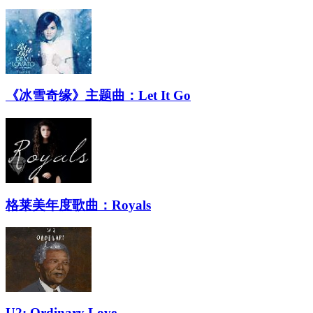
《冰雪奇缘》主题曲：Let It Go
格莱美年度歌曲：Royals
U2: Ordinary Love