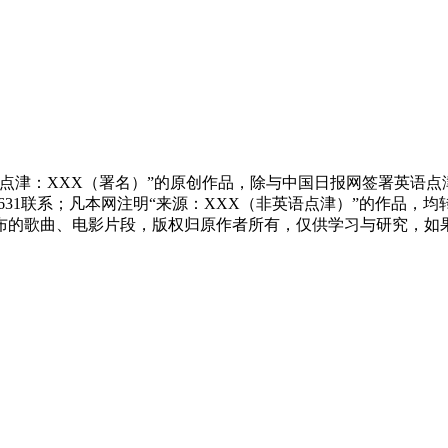
点津：XXX（署名）”的原创作品，除与中国日报网签署英语
83631联系；凡本网注明“来源：XXX（非英语点津）”的作
布的歌曲、电影片段，版权归原作者所有，仅供学习与研究，如