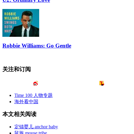
Robbie Williams: Go Gentle
关注和订阅
Time 100 人物专题
海外看中国
本文相关阅读
定锚婴儿 anchor baby
鼠族 mouse tribe