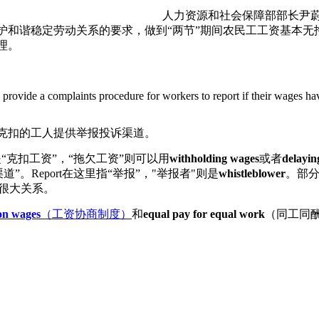
人力资源和社会保障部部长尹蔚
护和谐稳定劳动关系的要求，做到“两节”期间农民工工资基本无
理。
 provide a complaints procedure for workers to report if their wages 
克扣的工人提供举报投诉渠道。
“克扣工资”，“拖欠工资”则可以用
withholding wages
或者
delayin
。Report在这里指“举报”，"举报者"则是
whistleblower
。部
很大关系。
 on wages
（工资协商制度）
和
equal pay for equal work
（同工同