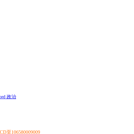
 Word 政治
106580009009