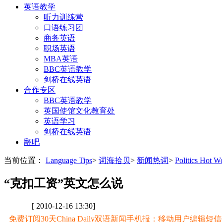
英语教学
听力训练营
口语练习团
商务英语
职场英语
MBA英语
BBC英语教学
剑桥在线英语
合作专区
BBC英语教学
英国使馆文化教育处
英语学习
剑桥在线英语
翻吧
当前位置：
Language Tips
>
词海拾贝
>
新闻热词
>
Politics Hot
“克扣工资”英文怎么说
[ 2010-12-16 13:30]
免费订阅30天China Daily双语新闻手机报：移动用户编辑短信CD至