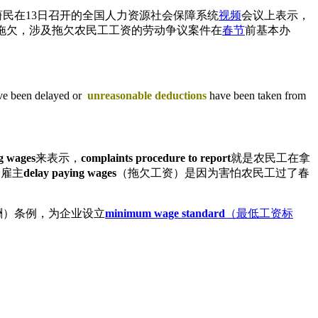
民在13日召开的全国人力资源社会保障系统
视频
会议上表示，
拖欠，涉及拖欠农民工工资的劳动争议案件在
春节
前基本办
have been delayed or
unreasonable deductions
have been taken from
g wages
来表示，
complaints procedure to report
就是农民工在拿
分雇主
delay paying wages
（拖欠工资）是因为害怕农民工过了春
酬）条例，为企业设立
minimum wage standard
（最低工资标