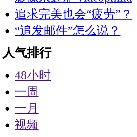
追求完美也会“疲劳”？
“追发邮件”怎么说？
人气排行
48小时
一周
一月
视频