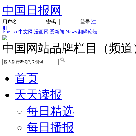
中国日报网
用户名
密码
登录
注
册
English
中文网
漫画网
爱新闻iNews
翻译论坛
中国网站品牌栏目（频道
首页
天天读报
每日精选
每日播报