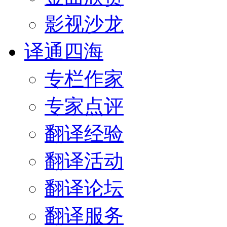
影视沙龙
译通四海
专栏作家
专家点评
翻译经验
翻译活动
翻译论坛
翻译服务