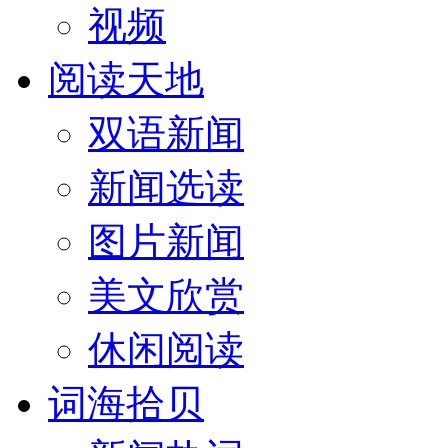
视频
阅读天地
双语新闻
新闻选读
图片新闻
美文欣赏
休闲阅读
词海拾贝