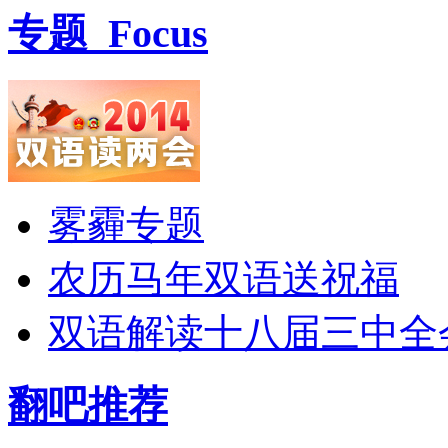
专题
Focus
雾霾专题
农历马年双语送祝福
双语解读十八届三中全
翻吧推荐