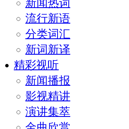
新闻热词
流行新语
分类词汇
新词新译
精彩视听
新闻播报
影视精讲
演讲集萃
金曲欣赏