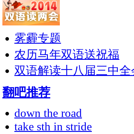
雾霾专题
农历马年双语送祝福
双语解读十八届三中全
翻吧推荐
down the road
take sth in stride