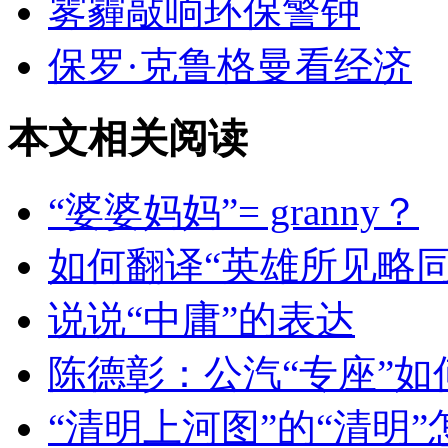
雾霾敲响环保警钟
保罗·克鲁格曼看经济
本文相关阅读
“婆婆妈妈”= granny？
如何翻译“英雄所见略同
说说“中庸”的表达
陈德彰：公汽“专座”如
“清明上河图”的“清明