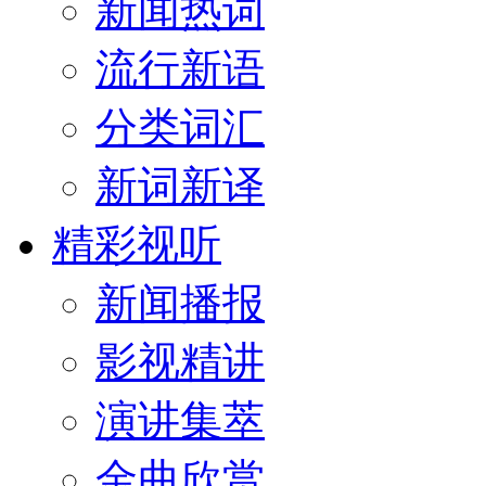
新闻热词
流行新语
分类词汇
新词新译
精彩视听
新闻播报
影视精讲
演讲集萃
金曲欣赏