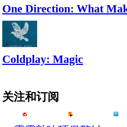
One Direction: What Mak
Coldplay: Magic
关注和订阅