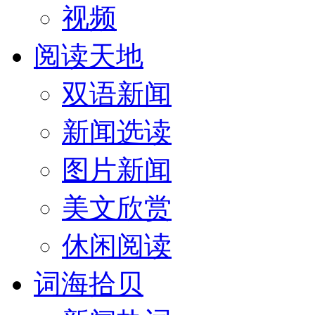
视频
阅读天地
双语新闻
新闻选读
图片新闻
美文欣赏
休闲阅读
词海拾贝