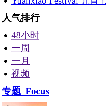
Yuanxiao Festival 
人气排行
48小时
一周
一月
视频
专题
Focus