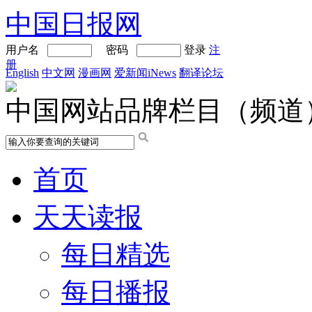
中国日报网
用户名
密码
登录
注
册
English
中文网
漫画网
爱新闻iNews
翻译论坛
中国网站品牌栏目（频道
首页
天天读报
每日精选
每日播报