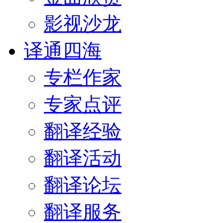
影视沙龙
译通四海
专栏作家
专家点评
翻译经验
翻译活动
翻译论坛
翻译服务