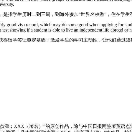
versity.
，是指学生历时二到三周，到海外参加“世界名校游”，住在学
fairly good visa record, which may do some good when applying for studen
 test showing if a student is able to live an independent life abroad or n
获得留学签证奠定基础；激发学生的学习主动性，让他们通过短期
点津：XXX（署名）”的原创作品，除与中国日报网签署英语