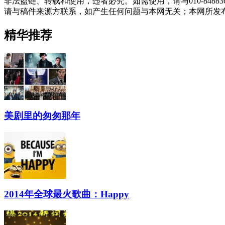
非法盗链、转载和使用，违者必究。如需使用，请与010-848
请与稿件来源方联系，如产生任何问题与本网无关；本网所发
精华推荐
美剧里的匆匆那年
2014年全球最火歌曲：Happy