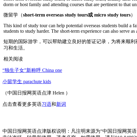
dorm or host family and attending courses that are pertinent to that uni
微留学（
short-term overseas study tours或 micro study tours
）
This kind of study tour can help potential overseas students build a 
students to study harder. The short-term experience can also serve as a
短期的国际游学，可以帮助建立良好的签证记录，为将来顺利
习和生活。
相关阅读
“独生子女”新称呼 China one
小留学生 parachute kids
（中国日报网英语点津 Helen ）
点击查看更多英语
习语
和
新词
中国日报网英语点津版权说明：凡注明来源为“中国日报网英语