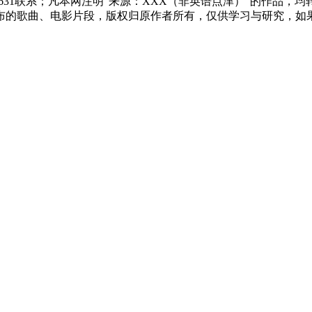
83631联系；凡本网注明“来源：XXX（非英语点津）”的作
布的歌曲、电影片段，版权归原作者所有，仅供学习与研究，如