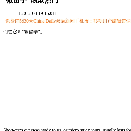
“微留学”渐成热门
[ 2012-03-19 15:01]
免费订阅30天China Daily双语新闻手机报：移动用户编辑短信CD至
们管它叫“微留学”。
Short-term overseas study tours, or micro study tours, usually lasts f