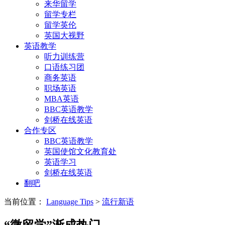
来华留学
留学专栏
留学英伦
英国大视野
英语教学
听力训练营
口语练习团
商务英语
职场英语
MBA英语
BBC英语教学
剑桥在线英语
合作专区
BBC英语教学
英国使馆文化教育处
英语学习
剑桥在线英语
翻吧
当前位置：
Language Tips
>
流行新语