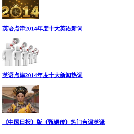
英语点津2014年度十大英语新词
英语点津2014年度十大新闻热词
《中国日报》版《甄嬛传》热门台词英译