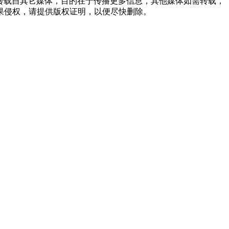
品，均转载自其它媒体，目的在于传播更多信息，其他媒体如需转载，
果侵权，请提供版权证明，以便尽快删除。