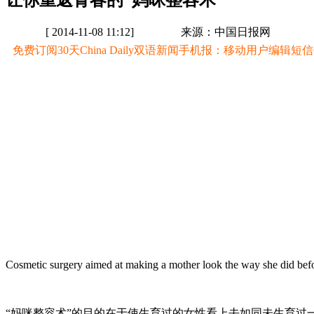
让你重返青春的“妈咪整容术”
[ 2014-11-08 11:12]
来源：中国日报网
免费订阅30天China Daily双语新闻手机报：移动用户编辑短信CD至
Cosmetic surgery aimed at making a mother look the way she did befo
“妈咪整容术”的目的在于使生育过的女性看上去如同未生育过