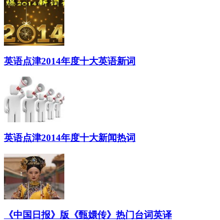
英语点津2014年度十大英语新词
英语点津2014年度十大新闻热词
《中国日报》版《甄嬛传》热门台词英译