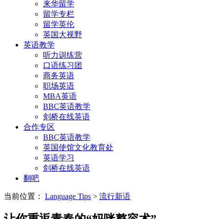
来华留学
留学专栏
留学英伦
英国大视野
英语教学
听力训练营
口语练习团
商务英语
职场英语
MBA英语
BBC英语教学
剑桥在线英语
合作专区
BBC英语教学
英国使馆文化教育处
英语学习
剑桥在线英语
翻吧
当前位置：
Language Tips
>
流行新语