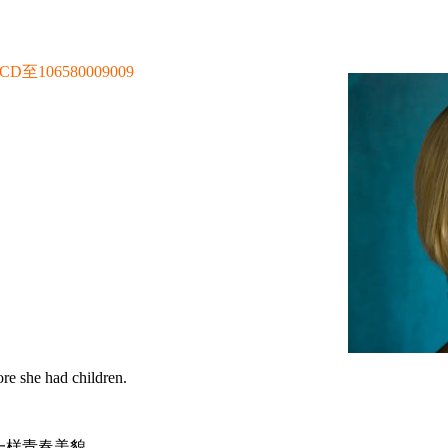
106580009009
re she had children.
一样青春美貌。