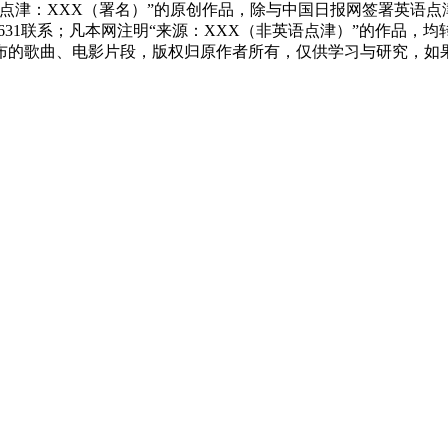
点津：XXX（署名）”的原创作品，除与中国日报网签署英语
83631联系；凡本网注明“来源：XXX（非英语点津）”的作
布的歌曲、电影片段，版权归原作者所有，仅供学习与研究，如