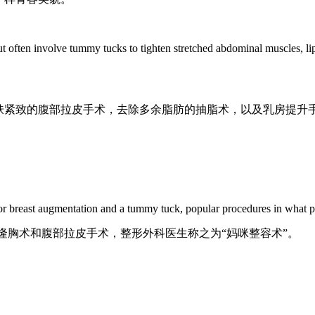
t often involve tummy tucks to tighten stretched abdominal muscles, lipo
皮肤紧致的腹部拉皮手术，去除多余脂肪的抽脂术，以及乳房提升
for breast augmentation and a tummy tuck, popular procedures in what 
行了隆胸术和腹部拉皮手术，整形外科医生称之为“妈咪整容术”。