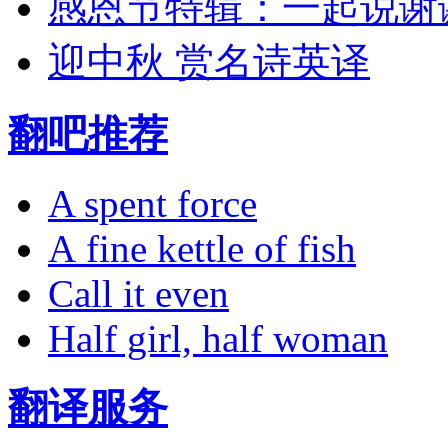
感恩节特辑：一起说谢
迎中秋 赏名诗英译
翻吧推荐
A spent force
A fine kettle of fish
Call it even
Half girl, half woman
翻译服务