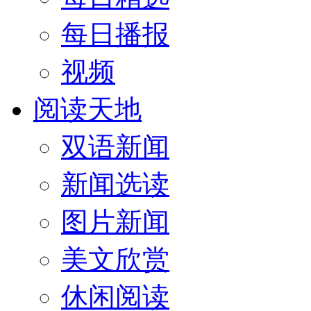
每日播报
视频
阅读天地
双语新闻
新闻选读
图片新闻
美文欣赏
休闲阅读