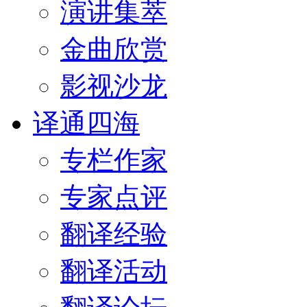
演讲集萃
金曲欣赏
影视沙龙
译通四海
专栏作家
专家点评
翻译经验
翻译活动