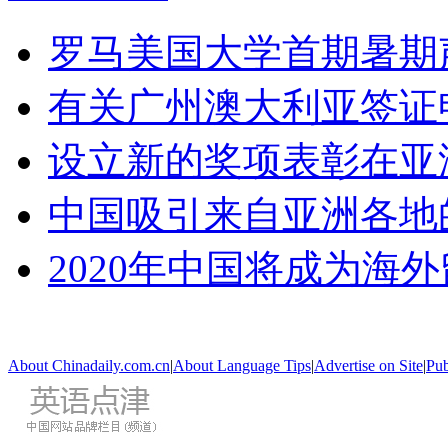
罗马美国大学首期暑期
有关广州澳大利亚签证
设立新的奖项表彰在亚
中国吸引来自亚洲各地
2020年中国将成为海
About Chinadaily.com.cn
|
About Language Tips
|
Advertise on Site
|
Pub