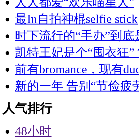
人人都爱“欢乐喵星人”
最In自拍神棍selfie stick
时下流行的“手办”到底
凯特王妃是个“囤衣狂”
前有bromance，现有dude
新的一年 告别“节俭疲
人气排行
48小时