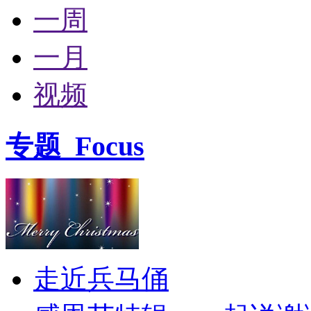
一周
一月
视频
专题
Focus
走近兵马俑