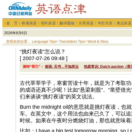
您现在的位置：
Language Tips
>
Translation Tips
>
Word & Story
“挑灯夜读”怎么说？
[ 2007-07-26 09:48 ]
游转“荷兰”：
俗语: 天书，不知所云
拍卖常识: Dutch auction（
古代莘莘学子，寒窗苦读十年，就是为了考取功
的成语还真不少呢！比如“悬梁刺股”、“凿壁借光
们来谈谈“挑灯夜读”的英文说法。
Burn the midnight oil的意思就是挑灯
车。在英文中，这个用法也由来已久了，可以追
时候。如果在午夜时分燃烧灯油，那也就意味着
比如：I have a big test tomorrow morning, so I pl