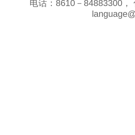
电话：8610－84883300， 
language@